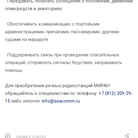
· Передавать, получать сообщения о положении, движении
плавсредств в акваториях.
· Обеспечивать коммуникацию с портовыми
администрациями, причалами, пассажирами, другими
судами на маршруте.
· Поддерживать связь при проведении спасательных
операций, отправлять сигналы бедствия, запрашивать
помощь.
Для приобретения речных радиостанций МИРАН
обращайтесь к специалистам по телефону:
+7 (812) 309-39-
15
либо элпочте:
info@seacomm.ru
.
НАЗАД К СПИСКУ