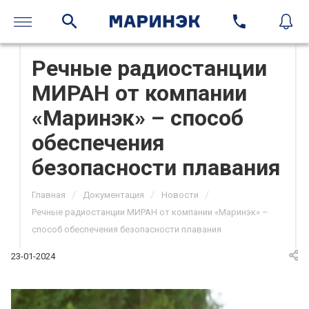
Речные радиостанции
МИРАН от компании
«Маринэк» – способ
обеспечения
безопасности плавания
/
/
/
Главная
Документация
Новости
Речные радиостанции МИРАН от компании «Маринэк» –
способ обеспечения безопасности плавания
23-01-2024