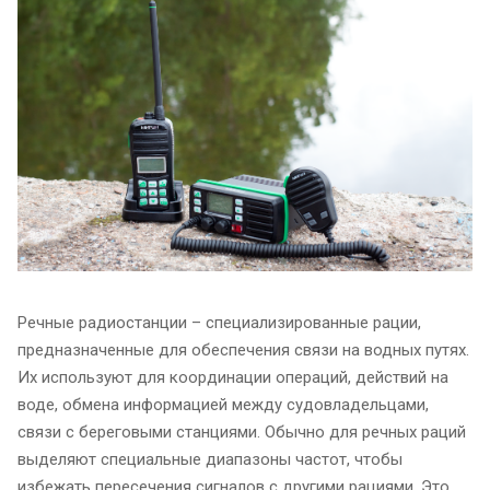
Речные радиостанции – специализированные рации,
предназначенные для обеспечения связи на водных путях.
Их используют для координации операций, действий на
воде, обмена информацией между судовладельцами,
связи с береговыми станциями. Обычно для речных раций
выделяют специальные диапазоны частот, чтобы
избежать пересечения сигналов с другими рациями. Это