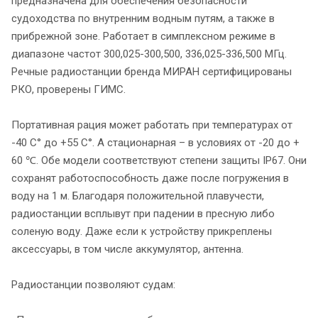
предназначена для обеспечения безопасности
судоходства по внутренним водным путям, а также в
прибрежной зоне. Работает в симплексном режиме в
диапазоне частот 300,025-300,500, 336,025-336,500 МГц.
Речные радиостанции бренда МИРАН сертифицированы
РКО, проверены ГИМС.
Портативная рация может работать при температурах от
-40 С° до +55 С°. А стационарная – в условиях от -20 до +
60 ℃. Обе модели соответствуют степени защиты IP67. Они
сохранят работоспособность даже после погружения в
воду на 1 м. Благодаря положительной плавучести,
радиостанции всплывут при падении в пресную либо
соленую воду. Даже если к устройству прикреплены
аксессуары, в том числе аккумулятор, антенна.
Радиостанции позволяют судам: