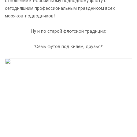
отношение к Российскому подводному флоту с
сегодняшним профессиональным праздником всех
моряков-подводников!
Ну и по старой флотской традиции:
"Семь футов под килем, друзья!"