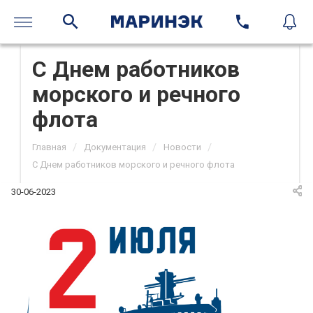
С Днем работников
морского и речного
флота
/
/
/
Главная
Документация
Новости
С Днем работников морского и речного флота
30-06-2023