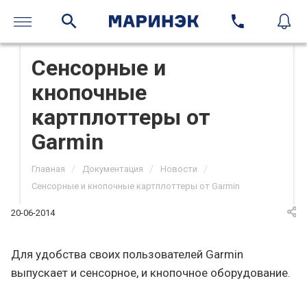
Сенсорные и
кнопочные
картплоттеры от
Garmin
/
/
/
Главная
Документация
Новости
Сенсорные и кнопочные картплоттеры от Garmin
20-06-2014
Для удобства своих пользователей Garmin
выпускает и сенсорное, и кнопочное оборудование.