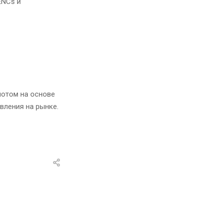
ENCs и
лотом на основе
вления на рынке.