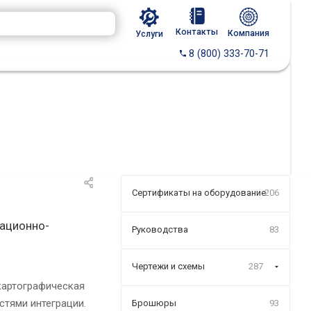
Контакты
Компания
Услуги
8 (800) 333-70-71
Сертификаты на оборудование
206
гационно-
Руководства
83
Чертежи и схемы
287
картографическая
тями интеграции.
Брошюры
93