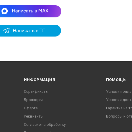
ИНФОРМАЦИЯ
ПОМОЩЬ
Сертификаты
Условия опла
Брошюры
Условия дост
Оферта
Гарантия на т
Реквизиты
Вопросы и от
Согласие на обработку