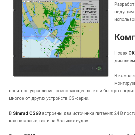
Разработ
ведущим 
использо
Комп
Новая
ЭК
дисплеем 
В компле
монтируе
понятное управление, позволяющее легко и быстро вводи
многое от других устройств CS-серии.
В
Simrad CS68
встроены два источника питания: 24 В пост
как на малых, так и на больших судах.