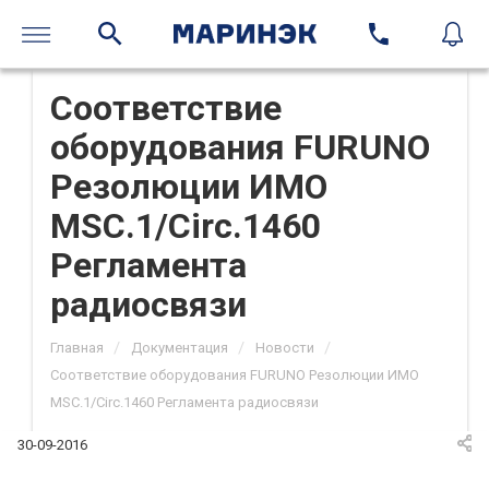
Соответствие
оборудования FURUNO
Резолюции ИМО
MSC.1/Circ.1460
Регламента
радиосвязи
/
/
/
Главная
Документация
Новости
Соответствие оборудования FURUNO Резолюции ИМО
MSC.1/Circ.1460 Регламента радиосвязи
30-09-2016