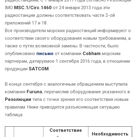
радиостанциям, С 1 января 2017 года согласно Резолюции
IMO
MSC.1/Circ.1460
от 24 января 2013 года эти
радиостанции должны соответствовать части 2-ой
приложений 17 и 18.
Все производители морских радиостанций информируют о
соответствии своего оборудования новым требованиям, а
также о путях возможной замены. В частности, было
опубликовано
письмо
от компании
Cobham
морским
партнерам, датируемое 1 сентября 2016 года, в отношении
продукции
SATCOM
.
В конце сентября с аналогичным обращением выступила
компания
Furuno
, перечислив оборудование указанного в
Резолюции
типа с точки зрения его соответствия новым
правилам. Ниже приводится разъясняющая ситуацию
таблица:
Соответствие
Необходимость