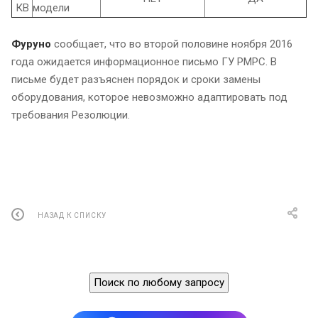
КВ
модели
Фуруно
сообщает, что во второй половине ноября 2016
года ожидается информационное письмо ГУ РМРС. В
письме будет разъяснен порядок и сроки замены
оборудования, которое невозможно адаптировать под
требования Резолюции.
НАЗАД К СПИСКУ
Поиск по любому запросу