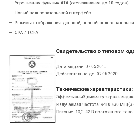
Упрощенная функция ATA (отслеживание до 10 судов)
Новый пользовательский интерфейс
Режимы отображения: дневной, ночной, пользовательск
CPA / TCPA
Свидетельство о типовом од
Дата выдачи: 07.05.2015
Действительно до: 07.05.2020
Технические характеристики:
Эффективный диаметр экрана индика
Излучаемая частота: 9410 ±30 МГц(3 
Питание: 10,2-42 В постоянного тока.