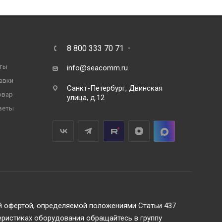
8 800 333 70 71
ты
info@seacomm.ru
авки
Санкт-Петербург, Двинская
овар
улица, д.12
веты
ой офертой, определяемой положениями Статьи 437
еристиках оборудования обращайтесь в группу