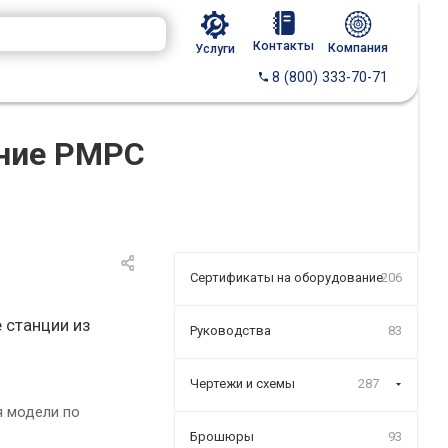
Контакты
Компания
Услуги
8 (800) 333-70-71
ение РМРС
Сертификаты на оборудование
206
 станции из
Руководства
83
Чертежи и схемы
287
я модели по
Брошюры
93