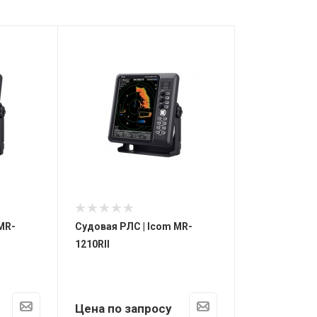
MR-
Судовая РЛС | Icom MR-
1210RII
Цена по запросу