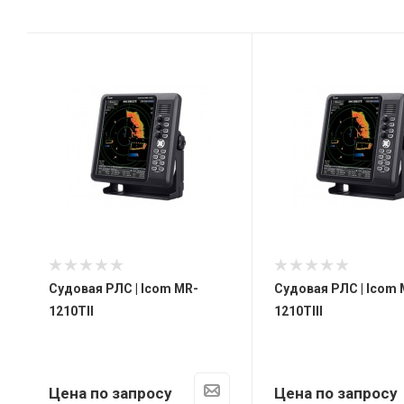
Судовая РЛС | Icom MR-
Судовая РЛС | Icom 
1210TII
1210TIII
Цена по запросу
Цена по запросу