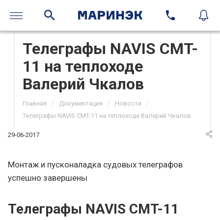
Телеграфы NAVIS CMT-
11 на теплоходе
Валерий Чкалов
/
/
/
Главная
Документация
Новости
Телеграфы NAVIS CMT-11 на теплоходе Валерий Чкалов
29-06-2017
Монтаж и пусконаладка судовых телеграфов
успешно завершены
Телеграфы NAVIS CMT-11