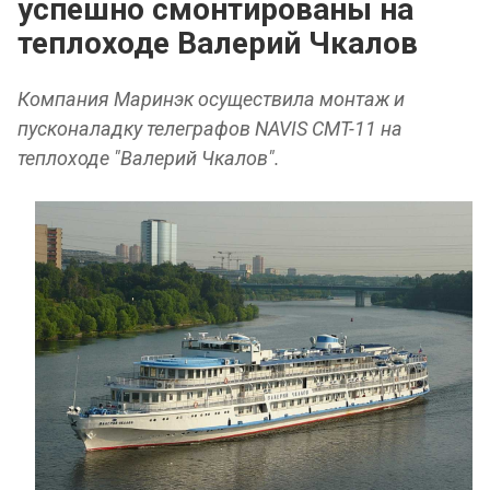
успешно смонтированы на
теплоходе Валерий Чкалов
Компания
Маринэк
осуществила монтаж и
пусконаладку телеграфов
NAVIS CMT-11
на
теплоходе "
Валерий Чкалов
".