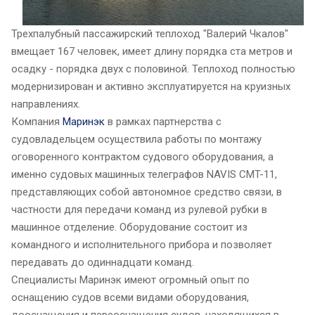
Трехпалубный пассажирский теплоход "Валерий Чкалов"
вмещает 167 человек, имеет длину порядка ста метров и
осадку - порядка двух с половиной. Теплоход полностью
модернизирован и активно эксплуатируется на круизных
направлениях.
Компания
Маринэк
в рамках партнерства с
судовладельцем осуществила работы по монтажу
оговоренного контрактом судового оборудования, а
именно судовых машинных телеграфов NAVIS CMT-11,
представляющих собой автономное средство связи, в
частности для передачи команд из рулевой рубки в
машинное отделение. Оборудование состоит из
командного и исполнительного прибора и позволяет
передавать до одиннадцати команд.
Специалисты Маринэк имеют огромный опыт по
оснащению судов всеми видами оборудования,