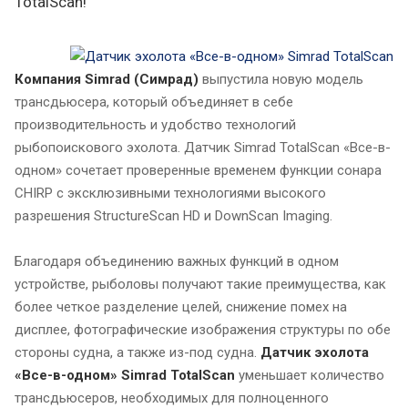
TotalScan!
Компания Simrad (Симрад)
выпустила новую модель
трансдьюсера, который объединяет в себе
производительность и удобство технологий
рыбопоискового эхолота. Датчик Simrad TotalScan «Все-в-
одном» сочетает проверенные временем функции сонара
CHIRP с эксклюзивными технологиями высокого
разрешения StructureScan HD и DownScan Imaging.
Благодаря объединению важных функций в одном
устройстве, рыболовы получают такие преимущества, как
более четкое разделение целей, снижение помех на
дисплее, фотографические изображения структуры по обе
стороны судна, а также из-под судна.
Датчик эхолота
«Все-в-одном» Simrad TotalScan
уменьшает количество
трансдьюсеров, необходимых для полноценного