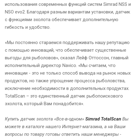
использования современных функций систем Simrad NSS и
NSO evo2. Благодаря разным вариантам установки, датчик
с функциями эхолота обеспечивает дополнительную
гибкость и удобство.
«Мы постоянно стараемся поддерживать нашу репутацию
с помощью инноваций, что обеспечивает существенные
выгоды для рыболовов», сказал Лейф Оттоссон, главный
исполнительный директор Navico. «Мы считаем, что
инновации - это не только способ вывода на рынок новых
продуктов, но также упрощение процесса рыболовства,
исключение необходимости в дополнительных продуктах.
TotalScan – это единственный датчик рыбопоискового
эхолота, который Вам понадобится».
Купить датчик эхолота «Все-в-одном»
Simrad TotalScan
Вы
можете в каталоге нашего Интернет-магазина, а на Ваши
вопросы по товару готовы ответить наши менеджеры -