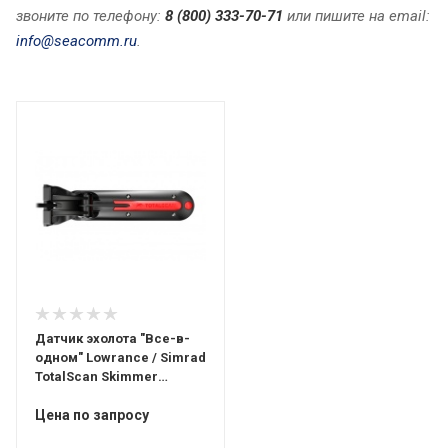
звоните по телефону:
8 (800) 333-70-71
или пишите на email:
info@seacomm.ru
.
Датчик эхолота "Все-в-
одном" Lowrance / Simrad
TotalScan Skimmer
MED/HIGH 455/800
Цена по запросу