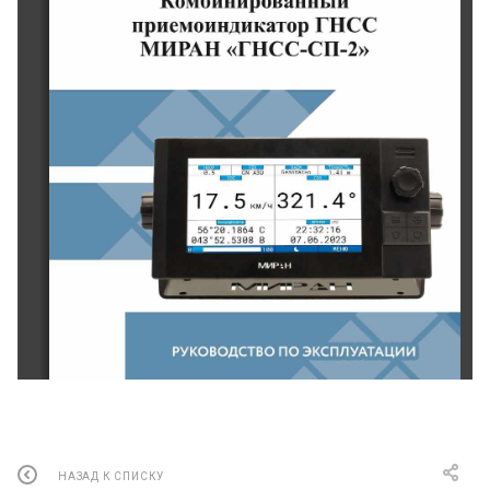
0
МИРАН ГНСС
-
СП
-
2 Версия 1.0
Руководство по эксплуатации
НАЗАД К СПИСКУ