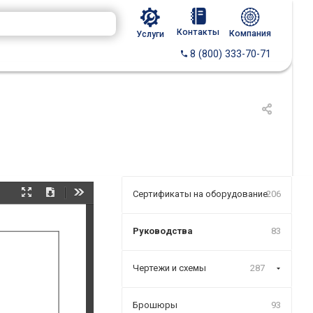
Контакты
Компания
Услуги
8 (800) 333-70-71
Сертификаты на оборудование
206
Presentation
Download
Tools
Mode
Руководства
83
Чертежи и схемы
287
Брошюры
93