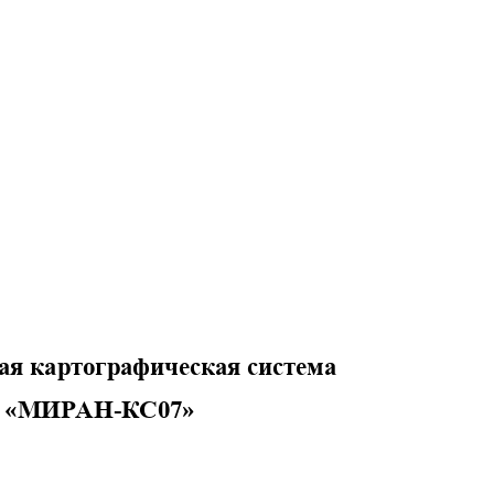
ая картографическая система
«
МИРАН
-
КС07
»