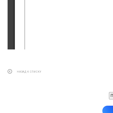
НАЗАД К СПИСКУ
Руководство 
П