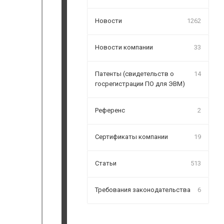
Новости
1262
Новости компании
33
Патенты (свидетельств о
14
госрегистрации ПО для ЭВМ)
Референс
2
Сертификаты компании
19
Статьи
513
Требования законодательства
6