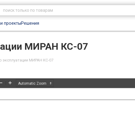
и проекты
Решения
тации МИРАН КС-07
о эксплуатации МИРАН КС-07
Zoom
Zoom
Out
In