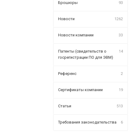
Брошюры
93
Новости
1262
Новости компании
33
Патенты (свидетельств о
14
госрегистрации ПО для ЭВМ)
Референс
2
Сертификаты компании
19
Статьи
513
Требования законодательства
6