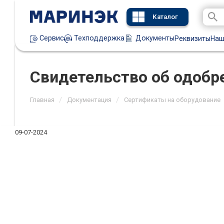
Каталог
Техподдержка
Документы
Сервис
Реквизиты
Наш
Свидетельство об одобр
/
/
Главная
Документация
Сертификаты на оборудование
09-07-2024