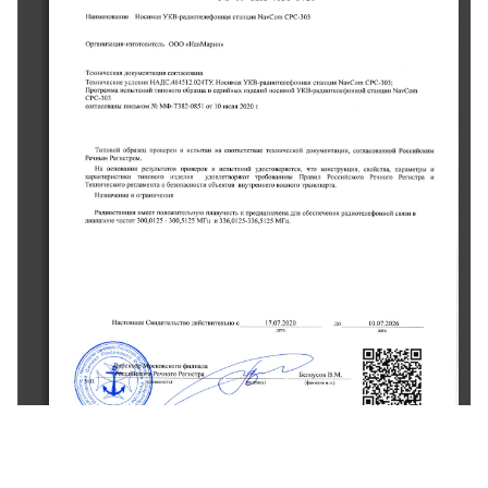
yKB-paar.orene0oHHa, 
craHqur 
Ham{eHoBaHre 
CPC-303
HocrMa, 
Navcom 
(HaBMapHH)
OOO 
OpmHrcaqur-mroroBrrrenB 
comiicoBaHa
TexHx'{eci?, 
loKyMeHrau[, 
yKB-paaroreneooHHar 
ycnoBH, 
Texrn,{ecl(ne 
HocsMa, 
HA 
CPC-303;
craHrrH, 
Navcom 
AC.4645l2.O24Ty. 
yKB-paAxoreneooHHon 
tr3renfifi 
nporpaMMa 
xcnbrraHHfi 
rHnoBorD 
o6pa3ua 
FoclrMon 
craHqnn 
n cepHfiHErx 
Navcom
CPC.303
or 
l0 
ironr 
MO-T382-0851 
2020 
cornacoBaH6r 
nr.rcEMoM 
Ns 
r.
s 
npoBepen 
xcnBrraH 
PoccnncruM
TflnoBoii 
o6pareu 
cornacoBaHHofi 
rexHxqecxoil 
Ba
rorryMeHra('lx, 
PerHsr?oM.
PeqHbrM 
qro 
Ha 
pBynLmroB 
H 
yaocroBeprercr, 
koHcrpyxufir, 
ocHoBaHxI, 
napaMerpbr 
npoBepoK 
HcnLrraHHfi 
cBorcrBa, 
Ir
ll3aenx, 
npaBru 
rxnoBoro 
Pocc{fickom 
xapaKrepHcrnrx 
yroBnemoprror 
PerHcrpa 
u
rpe6oBaHxrM 
PeqHom 
o6berooB 
BolHoro 
TexHxqecxoro 
perrraMeHTa 
sEyrpeHHero 
o 
6sonacHocrn 
rpaHc[opra,
I 
orpaHn.{eHx,
Ha3HaqeHxe 
nonoxlrenlHy,o 
P4uHocmHqr.r, 
paAfioreneooHHofi 
fipe!fla3HaqeHa 
,q,x 
ruraByrrecrE 
o6ecneqeHm 
r.rMeer 
cBr3H 
H 
B
Mfu 
Mfrr.
qacmr 
- 
n,iallaroHe 
x 136,0125-336,5125 
300,0125 
300,5125 
CBflaerenbcrBo 
t7.07.2020
I{acrorlllee 
aercrBfirenbHo 
c
10.01.2026
,f.."s.;l),;\
i.2GN
ro 
OBrna,ra
E
Ah-#,
09
20.088.072500
0t.20r8