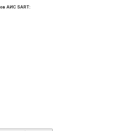
ков АИС SART: