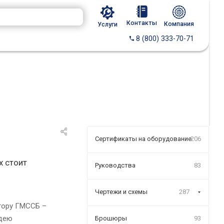
Контакты
Компания
Услуги
8 (800) 333-70-71
Сертификаты на оборудование
206
х стоит
Руководства
83
Чертежи и схемы
287
ктору ГМССБ –
идею
Брошюры
93