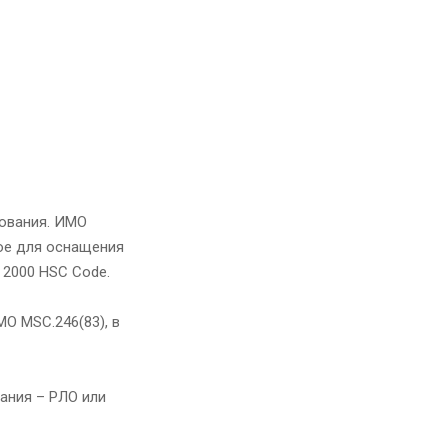
зования. ИМО
ное для оснащения
 2000 HSC Code.
O MSC.246(83), в
ания – РЛО или