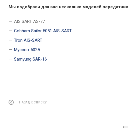
Мы подобрали для вас несколько моделей передатчи
AIS SART AS-77
Cobham Sailor 5051 AIS-SART
Tron AIS-SART
Муссон-502А
Samyung SAR-16
НАЗАД К СПИСКУ