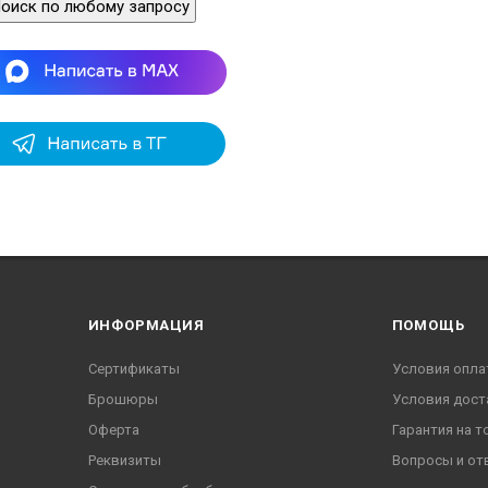
оиск по любому запросу
ИНФОРМАЦИЯ
ПОМОЩЬ
Сертификаты
Условия опла
Брошюры
Условия дост
Оферта
Гарантия на т
Реквизиты
Вопросы и от