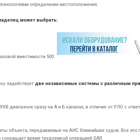
технологиями определения местоположения.
ладелец может выбрать:
валовой вместимости 500
ьку задействует
две независимые системы с различным пр
КВ диапазоне сразу на А и Б каналах, в отличие от РЛО с отве
аты объекта, передаваемые на АИС ближайших судов. Все это 
 сокращает время трудоемкой операцией SAR.