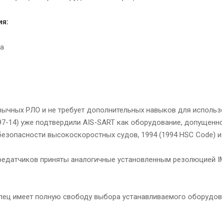
я:
ра
ивычных РЛО и не требует дополнительных навыков для исполь
97-14) уже подтвердили AIS-SART как оборудование, допущен
безопасности высокоскоростных судов, 1994 (1994 HSC Code) и
редатчиков приняты аналогичные установленным резолюцией IM
ц имеет полную свободу выбора устанавливаемого оборудов