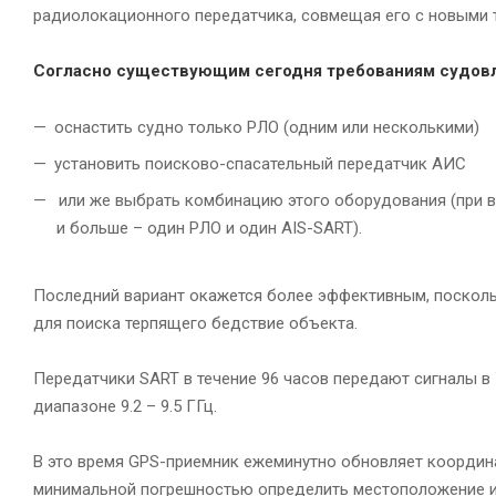
радиолокационного передатчика, совмещая его с новыми 
Согласно существующим сегодня требованиям судов
оснастить судно только РЛО (одним или несколькими)
установить поисково-спасательный передатчик АИС
или же выбрать комбинацию этого оборудования (при 
и больше – один РЛО и один AIS-SART).
Последний вариант окажется более эффективным, поскол
для поиска терпящего бедствие объекта.
Передатчики SART в течение 96 часов передают сигналы в У
диапазоне 9.2 – 9.5 ГГц.
В это время GPS-приемник ежеминутно обновляет координ
минимальной погрешностью определить местоположение и