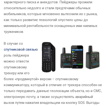
характерного писка и анекдотов. Пейджеры прожили
относительно недолго и стали предтечами обычных
мобильников, которые мгновенно вытеснили их с рынка,
как только развитие технологий опустило цены до
минимальной рентабельности оснащенных ими наемных
тружеников.
В случае со
спутниковой связью
роль пейджера
можно отвести
спутниковому
трекеру или его
более «продвинутой» версии – спутниковому
коммуникатору, который в отличие от трекера способен не
только передавать данные геолокации объекта, но и СМС,
электронную почту, а также осуществлять аварийный
вызов путем нажатия владельцем на кнопку SOS. Выгоды