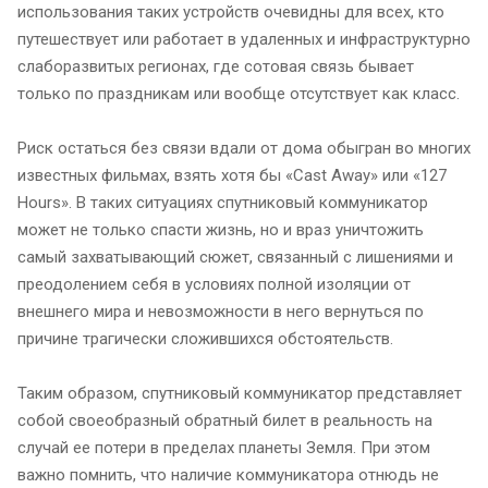
использования таких устройств очевидны для всех, кто
путешествует или работает в удаленных и инфраструктурно
слаборазвитых регионах, где сотовая связь бывает
только по праздникам или вообще отсутствует как класс.
Риск остаться без связи вдали от дома обыгран во многих
известных фильмах, взять хотя бы «Cast Away» или «127
Hours». В таких ситуациях спутниковый коммуникатор
может не только спасти жизнь, но и враз уничтожить
самый захватывающий сюжет, связанный с лишениями и
преодолением себя в условиях полной изоляции от
внешнего мира и невозможности в него вернуться по
причине трагически сложившихся обстоятельств.
Таким образом, спутниковый коммуникатор представляет
собой своеобразный обратный билет в реальность на
случай ее потери в пределах планеты Земля. При этом
важно помнить, что наличие коммуникатора отнюдь не