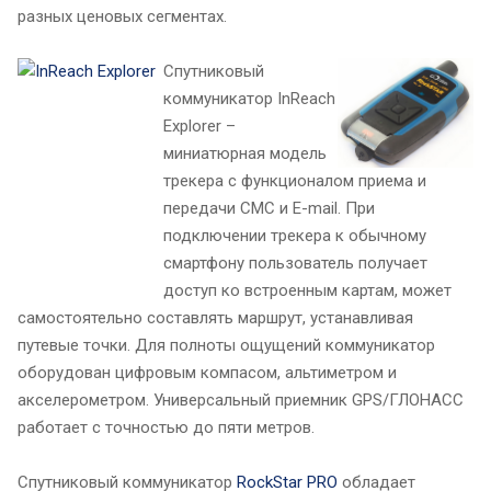
разных ценовых сегментах.
Спутниковый
коммуникатор InReach
Explorer –
миниатюрная модель
трекера с функционалом приема и
передачи СМС и E-mail. При
подключении трекера к обычному
смартфону пользователь получает
доступ ко встроенным картам, может
самостоятельно составлять маршрут, устанавливая
путевые точки. Для полноты ощущений коммуникатор
оборудован цифровым компасом, альтиметром и
акселерометром. Универсальный приемник GPS/ГЛОНАСС
работает с точностью до пяти метров.
Спутниковый коммуникатор
RockStar PRO
обладает