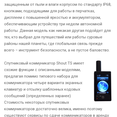
защищенным от пыли и влаги корпусом по стандарту IP68,
кнопками, подходящими для работы в перчатках,
дисплеем с повышенной яркостью и аккумулятором,
обеспечивающим устройству три недели автономной
работы. Данная модель как никакая другая подойдет для
тех, кто выбрал для путешествий или работы суровые
районы нашей планеты, где глобальная связь прежде
всего – инструмент безопасности, а не пустое баловство.
Спутниковый коммуникатор Shout TS имеет
схожие функции с описанными моделями,
предлагая помимо типового набора для
коммуникатора четыре варианта экранных
клавиатур и отсылку шаблонных кодовых
сообщений (определенных заранее).
Стоимость некоторых спутниковых
коммуникаторов достаточно велика, именно поэтому
существуют сервисы по сдаче коммуникаторов в аренду