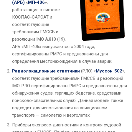
(АРБ)
«
МП-406
»,
работающие в системе
КОСПАС-САРСАТ и
соответствующие
требованиям ГМССБ и
резолюции IMO A.810 (19).
АРБ «МП-406» выпускаются с 2004 года,
сертифицированы РМРС и предназначены для
определения местонахождения в случае аварии;
Радиолокационные ответчики
(РЛО) «
Муссон-502
»,
соответствующие требованиями ГМССБ и резолюций
IMO. РЛО сертифицированы РМРС и предназначены для
обнаружения судов, терпящих бедствие, средствами
поисково-спасательных служб. Данная модель также
подходит для использования на авиационном
транспорте — самолетах и вертолетах;
Приборы экспресс-диагностики и контроля судовой