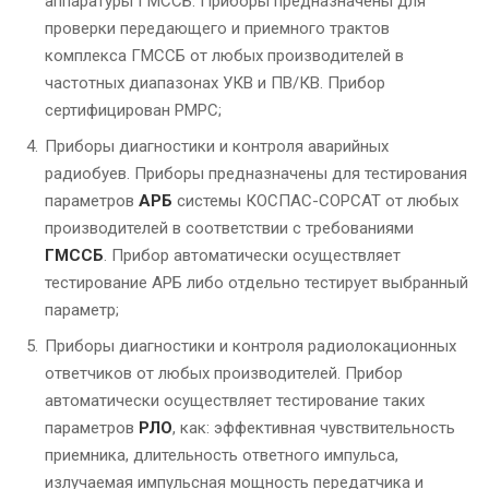
аппаратуры ГМССБ. Приборы предназначены для
проверки передающего и приемного трактов
комплекса ГМССБ от любых производителей в
частотных диапазонах УКВ и ПВ/КВ. Прибор
сертифицирован РМРС;
Приборы диагностики и контроля аварийных
радиобуев. Приборы предназначены для тестирования
параметров
АРБ
системы КОСПАС-СОРСАТ от любых
производителей в соответствии с требованиями
ГМССБ
. Прибор автоматически осуществляет
тестирование АРБ либо отдельно тестирует выбранный
параметр;
Приборы диагностики и контроля радиолокационных
ответчиков от любых производителей. Прибор
автоматически осуществляет тестирование таких
параметров
РЛО
, как: эффективная чувствительность
приемника, длительность ответного импульса,
излучаемая импульсная мощность передатчика и