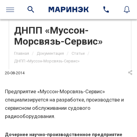
ДНПП «Муссон-
Морсвязь-Сервис»
/
/
/
Главная
Документация
Статьи
ДНПП «Муссон-Морсвязь-Сервис»
20-08-2014
Предприятие «Муссон-Морсвязь-Сервис»
специализируется на разработке, производстве и
сервисном обслуживании судового
радиооборудования.
Дочернее научно-производственное предприятие