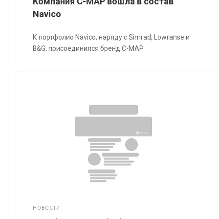
Компания C-MAP вошла в состав
Navico
К портфолио Navico, наряду с Simrad, Lowranse и
B&G, присоединился бренд C-MAP
НОВОСТИ