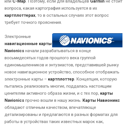
или
C-Map
. Поэтому, если для владельцев
Garmin
не стоит
вопроса, какая картография используется в их
картплоттерах
, то в остальных случаях этот вопрос
требует точного прояснения.
Электронные
навигационные карты
Navionics
начали разрабатываться в конце
восьмидесятых годов прошлого века группой
единомышленников и энтузиастов, представившей рынку
новое навигационное устройство, способное отображать
электронные карты –
картплоттер
. Концепция, которую
пытались реализовать многие, поддалась настоящим
ценителям активного образа жизни, и с тех пор,
карты
Navionics
прочно вошли в нашу жизнь.
Карты Навионикс
обладают отличным качеством, впечатляюще
детализированы и предлагаются в разных форматах для
работы в устройствах таких известных марок как,