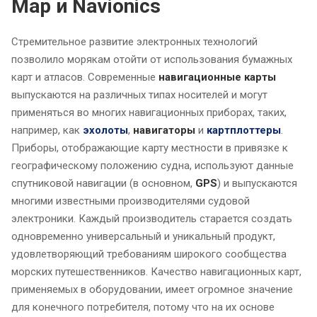
Map и Navionics
Стремительное развитие электронных технологий
позволило морякам отойти от использования бумажных
карт и атласов. Современные
навигационные карты
выпускаются на различных типах носителей и могут
применяться во многих навигационных приборах, таких,
например, как
эхолоты
,
навигаторы
и
картплоттеры
.
Приборы, отображающие карту местности в привязке к
географическому положению судна, используют данные
спутниковой навигации (в основном,
GPS
) и выпускаются
многими известными производителями судовой
электроники. Каждый производитель старается создать
одновременно универсальный и уникальный продукт,
удовлетворяющий требованиям широкого сообщества
морских путешественников. Качество навигационных карт,
применяемых в оборудовании, имеет огромное значение
для конечного потребителя, потому что на их основе