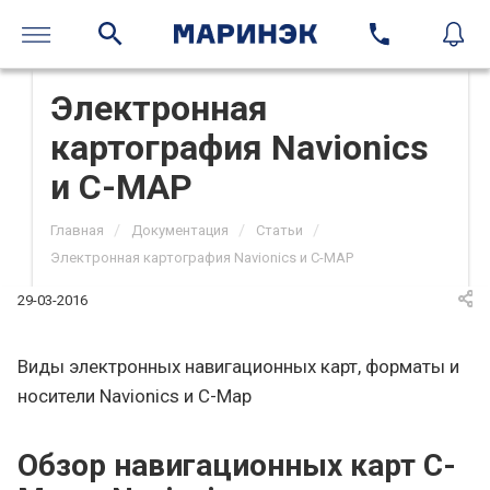
Электронная
картография Navionics
и C-MAP
/
/
/
Главная
Документация
Статьи
Электронная картография Navionics и C-MAP
29-03-2016
Виды электронных навигационных карт, форматы и
носители Navionics и C-Map
Обзор навигационных карт C-