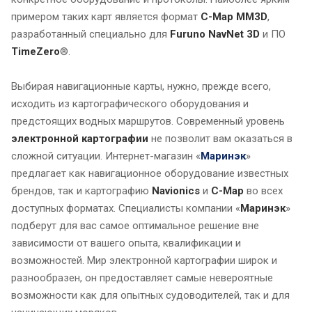
примером таких карт является формат
C-Map MM3D
,
разработанный специально для
Furuno NavNet 3D
и ПО
TimeZero
®.
Выбирая навигационные карты, нужно, прежде всего,
исходить из картографического оборудования и
предстоящих водных маршрутов. Современный уровень
электронной картографии
не позволит вам оказаться в
сложной ситуации. Интернет-магазин «
Маринэк
»
предлагает как навигационное оборудование известных
брендов, так и картографию
Navionics
и
C-Map
во всех
доступных форматах. Специалисты компании «
Маринэк
»
подберут для вас самое оптимальное решение вне
зависимости от вашего опыта, квалификации и
возможностей. Мир электронной картографии широк и
разнообразен, он предоставляет самые невероятные
возможности как для опытных судоводителей, так и для