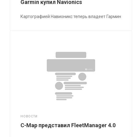
Garmin купил Navionics
Картографией Навионикс теперь владеет Гармин
НОВОСТИ
C-Map представил FleetManager 4.0