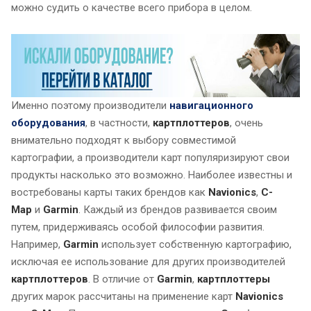
можно судить о качестве всего прибора в целом.
Именно поэтому производители
навигационного
оборудования
, в частности,
картплоттеров
, очень
внимательно подходят к выбору совместимой
картографии, а производители карт популяризируют свои
продукты насколько это возможно. Наиболее известны и
востребованы карты таких брендов как
Navionics
,
C-
Map
и
Garmin
. Каждый из брендов развивается своим
путем, придерживаясь особой философии развития.
Например,
Garmin
использует собственную картографию,
исключая ее использование для других производителей
картплоттеров
. В отличие от
Garmin
,
картплоттеры
других марок рассчитаны на применение карт
Navionics