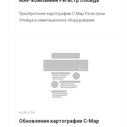
MAP компанией Регистр Ллойда
Приобретение картографии C-Map Регистром
Ллойда и навигационное оборудование
НОВОСТИ
Обновления картографии C-Map