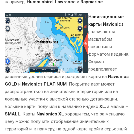
например,
Humminbird
,
Lowrance
и
Raymarine
.
Навигационные
карты Navionics
различаются
масштабом
покрытия и
форматом издания.
Формат
предполагает
различные уровни сервиса и разделяет карты на
Navionics
GOLD
и
Navionics PLATINUM
. Покрытие карт может
распространяться на значительные территории или на
локальные участки с высокой степенью детализации.
Большие карты получили к названию индекс
XL
, а малые –
SMALL
. Карты
Navionics XL
хороши тем, что за меньшую
цену можно получить отображение значительных
территорий и, к примеру, на одной карте пройти серьезный