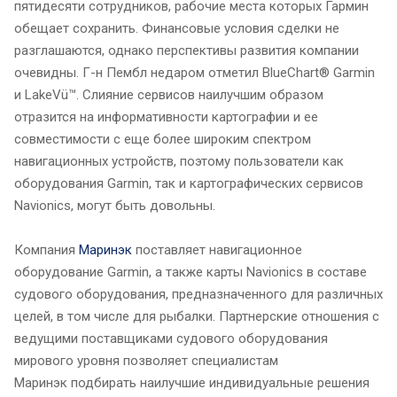
пятидесяти сотрудников, рабочие места которых Гармин
обещает сохранить. Финансовые условия сделки не
разглашаются, однако перспективы развития компании
очевидны. Г-н Пембл недаром отметил BlueChart® Garmin
и LakeVü™. Слияние сервисов наилучшим образом
отразится на информативности картографии и ее
совместимости с еще более широким спектром
навигационных устройств, поэтому пользователи как
оборудования Garmin, так и картографических сервисов
Navionics, могут быть довольны.
Компания
Маринэк
поставляет навигационное
оборудование Garmin, а также карты Navionics в составе
судового оборудования, предназначенного для различных
целей, в том числе для рыбалки. Партнерские отношения с
ведущими поставщиками судового оборудования
мирового уровня позволяет специалистам
Маринэк подбирать наилучшие индивидуальные решения