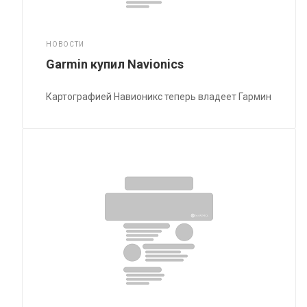
НОВОСТИ
Garmin купил Navionics
Картографией Навионикс теперь владеет Гармин