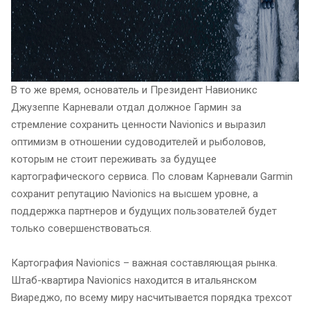
В то же время, основатель и Президент Навионикс
Джузеппе Карневали отдал должное Гармин за
стремление сохранить ценности Navionics и выразил
оптимизм в отношении судоводителей и рыболовов,
которым не стоит переживать за будущее
картографического сервиса. По словам Карневали Garmin
сохранит репутацию Navionics на высшем уровне, а
поддержка партнеров и будущих пользователей будет
только совершенствоваться.
Картография Navionics – важная составляющая рынка.
Штаб-квартира Navionics находится в итальянском
Виареджо, по всему миру насчитывается порядка трехсот