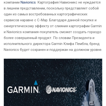
компании
Navionics
. Картография Навионикс не нуждается
в лишнем представлении, поскольку представляет собой
один из самых востребованных картографических
сервисов наравне с C-Map. Благодаря данной покупке и
синергетическому эффекту от слияния картографии Garmin
и Navionics компания-покупатель сможет создать гораздо
более совершенный продукт. По словам Президента и
исполнительного директора Garmin Клифа Пембла, бренд
Navionics будет сохранен и поддержан на должном уровне.