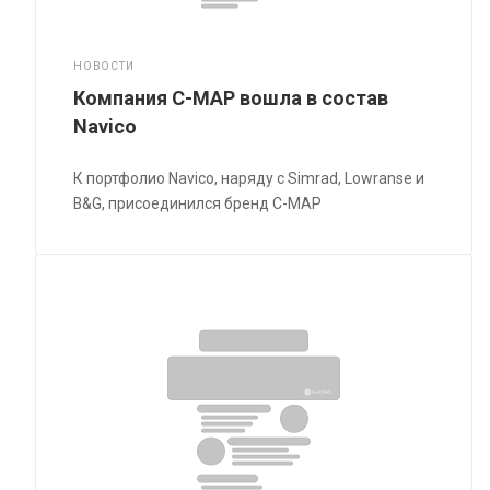
НОВОСТИ
Компания C-MAP вошла в состав
Navico
К портфолио Navico, наряду с Simrad, Lowranse и
B&G, присоединился бренд C-MAP