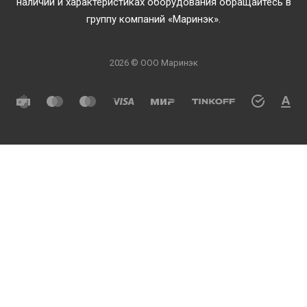
наличии и характеристиках оборудования обращайтесь в
группу компаний «Маринэк».
2026 © ООО Маринэк