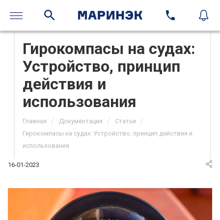
Гирокомпасы на судах:
Устройство, принцип
действия и
использования
/
/
/
Главная
Документация
Статьи
Гирокомпасы на судах: Устройство, принцип действия и
использования
16-01-2023