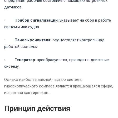
определяет рабочее состояние с помощью встроенных
датчиков.
·
Прибор сигнализации
: указывает на сбои в работе
системы или судна
·
Панель усилителя:
осуществляет контроль над
работой системы;
·
Генератор
: преобразует ток, приводит в движение
систему.
Однако наиболее важной частью системы
гироскопического компаса является вращающаяся сфера,
известная как гироскоп.
Принцип действия