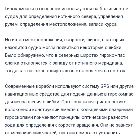
Гирокомпасы в основном используются на большинстве
судов для определения истинного севера, управления
рулем, определения местоположения, записи курса.
Но из-за местоположения, скорости, широт, в которых
находится судно могли появиться некоторые ошибки.
Было обнаружено, что в северных широтах гирокомпас
слегка отклоняется к западу от истинного меридиана,
тогда как на южных широтах он отклоняется на восток.
Современные корабли используют систему
GPS
или другие
навигационные средства для подачи данных в гирокомпас
для исправления ошибки. Ортогональная триада оптико-
волоконной конструкции вместе с кольцевыми лазерными
гироскопами применяют принципы оптической разности
хода для определения скорости вращения. Они не зависят
от механических частей, так они помогают устранить