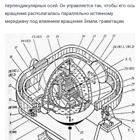
перпендикулярных осей. Он управляется так, чтобы его ось
вращения располагалась параллельно истинному
меридиану под влиянием вращения Земли, гравитации.