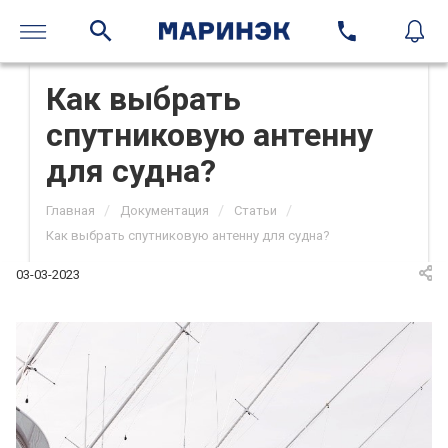
Как выбрать
спутниковую антенну
для судна?
/
/
/
Главная
Документация
Статьи
Как выбрать спутниковую антенну для судна?
03-03-2023