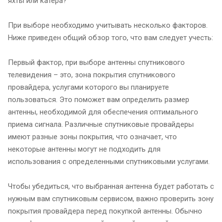
яхты или катера?
При выборе необходимо учитывать несколько факторов.
Ниже приведен общий обзор того, что вам следует учесть:
Первый фактор, при выборе антенны спутникового
телевидения – это, зона покрытия спутникового
провайдера, услугами которого вы планируете
пользоваться. Это поможет вам определить размер
антенны, необходимой для обеспечения оптимального
приема сигнала. Различные спутниковые провайдеры
имеют разные зоны покрытия, что означает, что
некоторые антенны могут не подходить для
использования с определенными спутниковыми услугами.
Чтобы убедиться, что выбранная антенна будет работать с
нужным вам спутниковым сервисом, важно проверить зону
покрытия провайдера перед покупкой антенны. Обычно