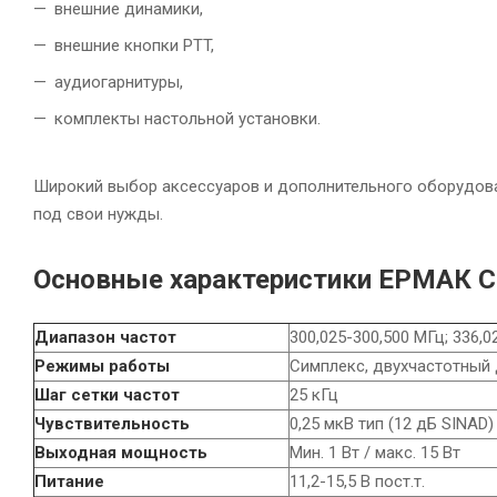
внешние динамики,
внешние кнопки PTT,
аудиогарнитуры,
комплекты настольной установки.
Широкий выбор аксессуаров и дополнительного оборудов
под свои нужды.
Основные характеристики ЕРМАК C
Диапазон частот
300,025-300,500 МГц; 336,0
Режимы работы
Симплекс, двухчастотный
Шаг сетки частот
25 кГц
Чувствительность
0,25 мкВ тип (12 дБ SINAD)
Выходная мощность
Мин. 1 Вт / макс. 15 Вт
Питание
11,2-15,5 В пост.т.