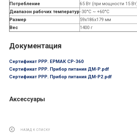
Потребление
65 Вт (при мощности 15 Вт
Диапазон рабочих температур
-30°С ~ +60°С
Размер
59х186х179 мм
Вес
1400 г
Документация
Сертификат РРР. ЕРМАК CP-360
Сертификат РРР. Прибор питания ДМ-Р.pdf
Сертификат РРР. Прибор питания ДМ-Р2.pdf
Аксессуары
НАЗАД К СПИСКУ