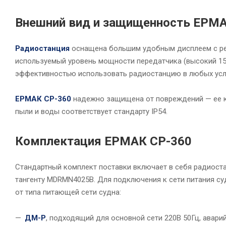
Внешний вид и защищенность ЕРМ
Радиостанция
оснащена большим удобным дисплеем с рег
используемый уровень мощности передатчика (высокий 15 
эффективностью использовать радиостанцию в любых усл
ЕРМАК CP-360
надежно защищена от повреждений — ее ко
пыли и воды соответствует стандарту IP54.
Комплектация ЕРМАК CP-360
Стандартный комплект поставки включает в себя радиос
тангенту MDRMN4025B. Для подключения к сети питания су
от типа питающей сети судна:
ДМ-Р
, подходящий для основной сети 220В 50Гц, аварий