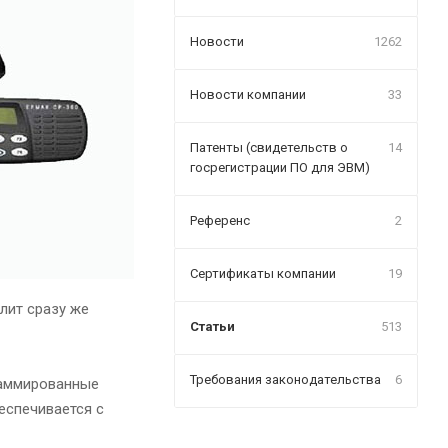
Новости
1262
Новости компании
33
Патенты (свидетельств о
14
госрегистрации ПО для ЭВМ)
Референс
2
Сертификаты компании
19
лит сразу же
Статьи
513
Требования законодательства
6
раммированные
еспечивается с