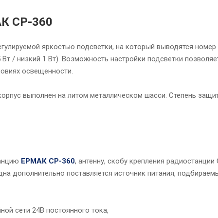
АК CP-360
улируемой яркостью подсветки, на который выводятся номер 
Вт / низкий 1 Вт). Возможность настройки подсветки позволяе
овиях освещенности.
рпус выполнен на литом металлическом шасси. Степень защит
танцию
ЕРМАК CP-360
, антенну, скобу крепления радиостанции 
дна дополнительно поставляется источник питания, подбираем
ной сети 24В постоянного тока,