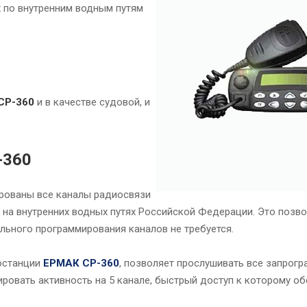
х по внутренним водным путям
CP-360
и в качестве судовой, и
-360
ированы все каналы радиосвязи
 на внутренних водных путях Российской Федерации. Это позво
льного программирования каналов не требуется.
останции
ЕРМАК CP-360
, позволяет прослушивать все запрог
ровать активность на 5 канале, быстрый доступ к которому об