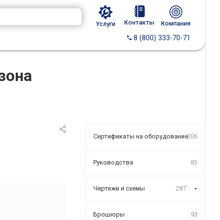
Контакты
Компания
Услуги
8 (800) 333-70-71
зона
Сертификаты на оборудование
206
Руководства
83
Чертежи и схемы
287
Брошюры
93