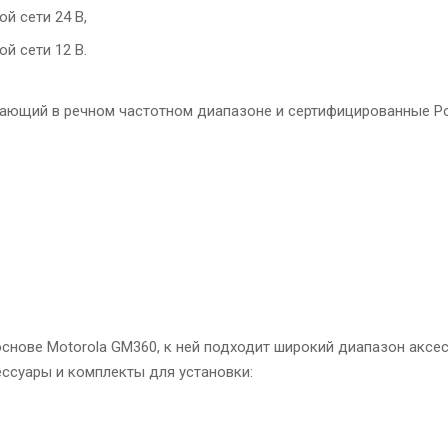
й сети 24 В,
й сети 12 В.
ающий в речном частотном диапазоне и сертифицированные Р
снове Motorola GM360, к ней подходит широкий диапазон аксе
ссуары и комплекты для установки: