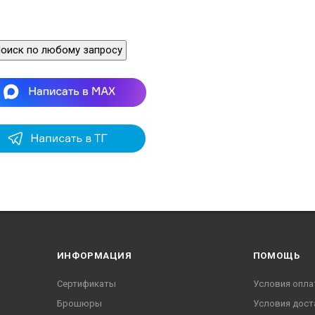
оиск по любому запросу
ИНФОРМАЦИЯ
ПОМОЩЬ
Сертификаты
Условия опла
Брошюры
Условия дост