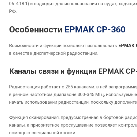
06-4.18.1) и подходит для использования на судах, ходящи
РФ.
Особенности
ЕРМАК CP-360
Возможности и функции позволяют использовать
ЕРМАК 
в качестве диспетчерской радиостанции.
Каналы связи и функции ЕРМАК CP
Радиостанция работает с 255 каналами: в ней запрограмм
в речном частотном диапазоне 300-345 МГц, используемые
начать использовании радиостанции, поскольку дополните
Функция сканирования, предусмотренная в бортовой ради
каналы, а приоритетное прослушивание позволяет контроли
помощью специальной кнопки.