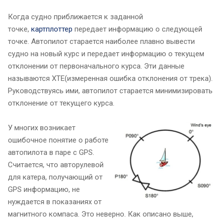
Когда судно приближается к заданной
точке,
картплоттер
передает информацию о следующей
точке. Автопилот старается наиболее плавно вывести
судно на новый курс и передает информацию о текущем
отклонении от первоначального курса. Эти данные
называются XTE(измеренная ошибка отклонения от трека).
Руководствуясь ими, автопилот старается минимизировать
отклонение от текущего курса.
У многих возникает
ошибочное понятие о работе
автопилота в паре с GPS.
Считается, что авторулевой
для катера, получающий от
GPS информацию, не
нуждается в показаниях от
магнитного компаса. Это неверно. Как описано выше,