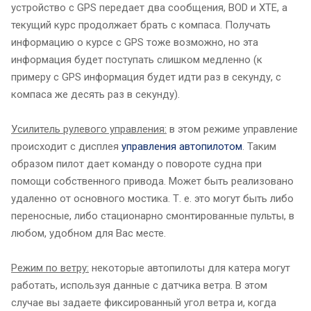
устройство с GPS передает два сообщения, BOD и XTE, а
текущий курс продолжает брать с компаса. Получать
информацию о курсе с GPS тоже возможно, но эта
информация будет поступать слишком медленно (к
примеру с GPS информация будет идти раз в секунду, с
компаса же десять раз в секунду).
Усилитель рулевого управления:
в этом режиме управление
происходит с дисплея
управления автопилотом
. Таким
образом пилот дает команду о повороте судна при
помощи собственного привода. Может быть реализовано
удаленно от основного мостика. Т. е. это могут быть либо
переносные, либо стационарно смонтированные пульты, в
любом, удобном для Вас месте.
Режим по ветру:
некоторые автопилоты для катера могут
работать, используя данные с датчика ветра. В этом
случае вы задаете фиксированный угол ветра и, когда