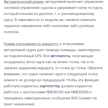
Автоматический режим:
авторулевой включает управление
системой управления судном и удерживает катер по курсу,
который показан на дисплее, т. е. рекомендованному
курсу. В зависимости от модели, вы сможете изменить
заданное направление либо кнопками, либо рулевым
колесом.
Режим следования по маршруту:
в этом режиме
авторулевой судна дает приводу команды, ориентируясь
на подключенный GPS. Все
автопилоты
, получающие
координаты, могут идти как на пеленг точки, так и по
заранее заданному маршруту, от точки до точки. Обратите
внимание, что судно начинает идти к следующей точке,
немного не доходя до предыдущей. Чтобы эта функция
работала корректно,
картплоттер
должен корректно
работать с протоколами NMEA0183 или NMEA2000 и
передавать навигационные сообщение BOD (азимут на
пункт назначения).