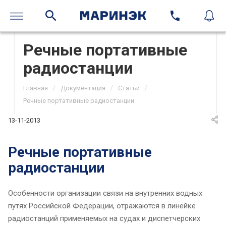
Речные портативные
радиостанции
/
/
/
Главная
Документация
Статьи
Речные портативные радиостанции
13-11-2013
Речные портативные
радиостанции
Особенности организации связи на внутренних водных
путях Российской Федерации, отражаются в линейке
радиостанций применяемых на судах и диспетчерских