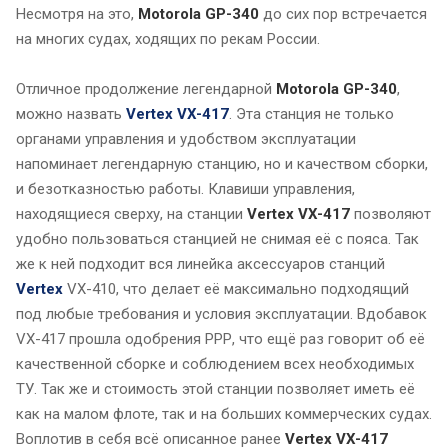
Несмотря на это,
Motorola GP-340
до сих пор встречается
на многих судах, ходящих по рекам России.
Отличное продолжение легендарной
Motorola GP-340
,
можно назвать
Vertex VX-417
. Эта станция не только
органами управления и удобством эксплуатации
напоминает легендарную станцию, но и качеством сборки,
и безотказностью работы. Клавиши управления,
находящиеся сверху, на станции
Vertex VX-417
позволяют
удобно пользоваться станцией не снимая её с пояса. Так
же к ней подходит вся линейка аксессуаров станций
Vertex
VX-410, что делает её максимально подходящий
под любые требования и условия эксплуатации. Вдобавок
VX-417 прошла одобрения РРР, что ещё раз говорит об её
качественной сборке и соблюдением всех необходимых
ТУ. Так же и стоимость этой станции позволяет иметь её
как на малом флоте, так и на больших коммерческих судах.
Воплотив в себя всё описанное ранее
Vertex VX-417