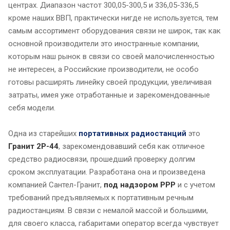
центрах. Диапазон частот 300,05-300,5 и 336,05-336,5
кроме наших ВВП, практически нигде не используется, тем
самым ассортимент оборудования связи не широк, так как
основной производители это иностранные компании,
которым наш рынок в связи со своей малочисленностью
не интересен, а Российские производители, не особо
готовы расширять линейку своей продукции, увеличивая
затраты, имея уже отработанные и зарекомендованные
себя модели.
Одна из старейших
портативных радиостанций
это
Гранит 2Р-44
, зарекомендовавший себя как отличное
средство радиосвязи, прошедший проверку долгим
сроком эксплуатации. Разработана она и произведена
компанией Сантел-Гранит,
под надзором РРР
и с учетом
требований предъявляемых к портативным речным
радиостанциям. В связи с немалой массой и большими,
для своего класса, габаритами оператор всегда чувствует