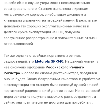
на себе её, и в случае утери может незамедлительно
среагировать на это. Станция выполнена в крепком
металлическом корпусе, с небольшим дисплеем и
клавишами управления на передней панели. В результате
довольно так хороших эксплуатационных качеств и
долгого срока эксплуатации на ВВП, получила
заслуженное распространение и положительные отзывы
от пользователей.
Так же одна из старейших портативных речных
радиостанций, это
Motorola GP-340
.
На данный момент у
неё окончено одобрение
Российского Речного
Регистра
, и более по словам дистрибьютера, продлятся,
оно не будет. Своим безупречным качеством и удобством
в эксплуатации эта станция была пожалуй лучшей речной
портативной радиостанцией долгое время. Но из-за своей
дороговизны не получила широкого распространения, и
сейчас она практически не доступна для потребителя.