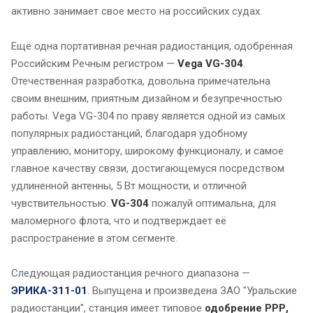
активно занимает свое место на российских судах.
Ещё одна портативная речная радиостанция, одобренная
Российским Речным регистром —
Vega VG-304
.
Отечественная разработка, довольна примечательна
своим внешним, приятным дизайном и безупречностью
работы. Vega VG-304 по праву является одной из самых
популярных радиостанций, благодаря удобному
управлению, монитору, широкому функционалу, и самое
главное качеству связи, достигающемуся посредством
удлиненной антенны, 5 Вт мощности, и отличной
чувствительностью.
VG-304
пожалуй оптимальна, для
маломерного флота, что и подтверждает её
распространение в этом сегменте.
Следующая радиостанция речного диапазона —
ЭРИКА-311-01
. Выпущена и произведена ЗАО "Уральские
радиостанции", станция имеет типовое
одобрение РРР,