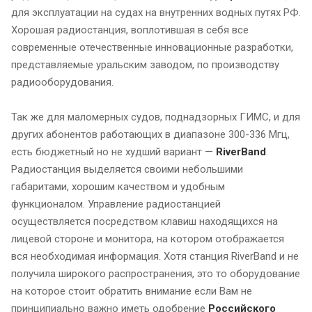
для эксплуатации на судах на внутренних водных путях РФ.
Хорошая радиостанция, воплотившая в себя все
современные отечественные инновационные разработки,
представляемые уральским заводом, по производству
радиооборудования.
Так же для маломерных судов, поднадзорных ГИМС, и для
других абонентов работающих в диапазоне 300-336 Мгц,
есть бюджетный но не худший вариант —
RiverBand
.
Радиостанция выделяется своими небольшими
габаритами, хорошим качеством и удобным
функционалом. Управление радиостанцией
осуществляется посредством клавиш находящихся на
лицевой стороне и монитора, на котором отображается
вся необходимая информация. Хотя станция RiverBand и не
получила широкого распространения, это то оборудование
на которое стоит обратить внимание если Вам не
принципиально важно иметь одобрение
Российского