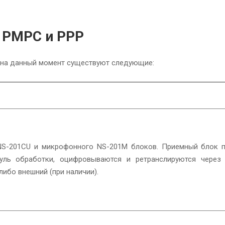
 РМРС и РРР
 на данный момент существуют следующие:
NS-201CU и микрофонного NS-201M блоков. Приемный блок п
ль обработки, оцифровываются и ретранслируются через г
ибо внешний (при наличии).