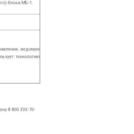
го) блока МБ-1.
равления, ведомую
льзует технологию
ну 8 800 333-70-