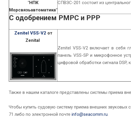
"НПК
СПВЗС-201 состоит из центральног
Морсвязьавтоматика"
C одобрением РМРС и РРР
Zenitel VSS-V2
от
Zenital
Zenitel VSS-V2 включает в себя 
панель VSS-SP и микрофонное уст
цифровой обработки сигнала DSP, 
Также в нашем каталоге представлены системы приема вн
Чтобы купить судовую систему приема внешних звуковых с
71 либо по электронной почте
info@seacomm.ru
.