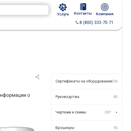
Контакты
Компания
Услуги
8 (800) 333-70-71
Сертификаты на оборудование
206
информации о
Руководства
83
Чертежи и схемы
287
Брошюры
93