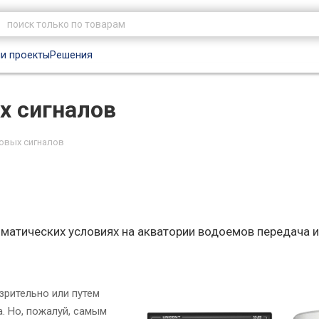
и проекты
Решения
х сигналов
овых сигналов
иматических условиях на акватории водоемов передача 
зрительно или путем
. Но, пожалуй, самым