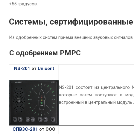
+55 градусов.
Системы, сертифицированные
Из одобренных систем приема внешних звуковых сигналов
C одобрением РМРС
NS-201
от
Unicont
NS-201 состоит из центрального 
которые затем поступают в моду
встроенный в центральный модуль л
СПВЗС-201
от ООО