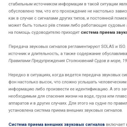
стабильным источником информации в такой ситуации явл
обусловлено тем, что его прохождение не настолько завис
как в случае с сигналами других типов, и постоянной поме
может быть только рёв стихии либо работающие судовые а
на помощь судоводителю приходит
система приема звук
Передача звуковых сигналов регламентируют SOLAS и ISO. 
источник и длительность, а также содержание обуславли
Правилами Предупреждения Столкновений Судов в море, 19
Нередко в ситуациях, когда ведется передача звуковых си
фон настолько высок, что сложно услышать человеческим
информацию либо произвести ее идентификацию. А это за
необходимым для спасения жизни на воде, груза или плавс
аппаратов и в других случаях. Для этого на судне по прав
установлена система приема внешних звуковых сигналов.
Система приема внешних звуковых сигналов
включает 