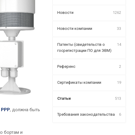
Новости
1262
Новости компании
33
Патенты (свидетельств о
14
госрегистрации ПО для ЭВМ)
Референс
2
Сертификаты компании
19
Статьи
513
и
РРР
, должна быть
Требования законодательства
6
о бортам и