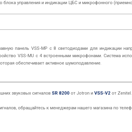
о блока управления и индикации ЦБС и микрофонного (приемно
главную панель VSS-MP с 8 светодиодами для индикации нап
ройство VSS-MU с 4 встроенными микрофонами. Система испо
которая обеспечивает активное шумоподавление.
ешних звуковых сигналов
SR 8200
от Jotron и
VSS-V2
от Zenitel.
игналов, обращайтесь к менеджерам нашего магазина по телефо