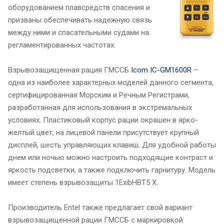
оборудованием плавсредств спасения и
призваны обеспечивать надежную связь
между ними и спасательными судами на
регламентированных частотах.
Взрывозащищенная рация ГМССБ
Icom IC-GM1600R
–
одна из наиболее характерных моделей данного сегмента,
сертифицированная Морским и Речным Регистрами,
разработанная для использования в экстремальных
условиях. Пластиковый корпус рации окрашен в ярко-
желтый цвет, на лицевой панели присутствует крупный
дисплей, шесть управляющих клавиш. Для удобной работы
днем или ночью можно настроить подходящие контраст и
яркость подсветки, а также подключить гарнитуру. Модель
имеет степень взрывозащиты 1ExibHBT5 X.
Производитель Entel также предлагает свой вариант
взрывозащищенной рации ГМССБ с маркировкой