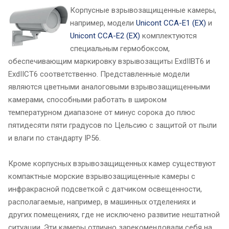
Корпусные взрывозащищенные камеры,
например, модели
Unicont CCA-E1 (EX)
и
Unicont CCA-E2 (EX)
комплектуются
специальным гермобоксом,
обеспечивающим маркировку взрывозащиты ExdIIBT6 и
ExdIICT6 соответственно. Представленные модели
являются цветными аналоговыми взрывозащищенными
камерами, способными работать в широком
температурном диапазоне от минус сорока до плюс
пятидесяти пяти градусов по Цельсию с защитой от пыли
и влаги по стандарту IP56.
Кроме корпусных взрывозащищенных камер существуют
компактные морские взрывозащищенные камеры с
инфракрасной подсветкой с датчиком освещенности,
располагаемые, например, в машинных отделениях и
других помещениях, где не исключено развитие нештатной
ситуации. Эти камеры отлично зарекомендовали себя на