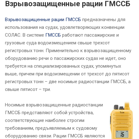
Взрывозащищенные рации ГМССБ
Взрывозащищенные рации ГМССБ
предназначены для
использования на судах, удовлетворяющих конвенции
СОЛАС. В системе
ГМССБ
работают пассажирские и
грузовые суда водоизмещением свыше трехсот
регистровых тонн. Применительно к взрывозащищенному
оборудованию речи о пассажирских судах не идет, оно
требуется на специализированных судах, упомянутых
выше, причем при водоизмещении от трехсот до пятисот
регистровых тонн – две носимые радиостанции ГМССБ, а
свыше пятисот – три.
Носимые взрывозащищенные радиостанции
ГМССБ представляют собой устройства,
соответствующие наиболее строгим
требованиям, предъявляемым к судовому
оборудованию связи. Рации ГМССБ являются