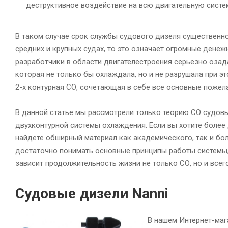
деструктивное воздействие на всю двигательную систе
В таком случае срок службы судового дизеля существенно
средних и крупных судах, то это означает огромные дене
разработчики в области двигателестроения серьезно озад
которая не только бы охлаждала, но и не разрушала при эт
2-х контурная СО, сочетающая в себе все основные пожел
В данной статье мы рассмотрели только теорию СО судовы
двухконтурной системы охлаждения. Если вы хотите более 
найдете обширный материал как академического, так и бол
достаточно понимать основные принципы работы системы,
зависит продолжительность жизни не только СО, но и всег
Судовые дизели Nanni
В нашем Интернет-маг