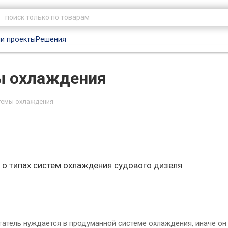
и проекты
Решения
ы охлаждения
стемы охлаждения
о типах систем охлаждения судового дизеля
атель нуждается в продуманной системе охлаждения, иначе он