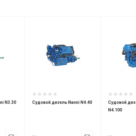
i N3.30
Судовой дизель Nanni N4.40
Судовой диз
N4.100