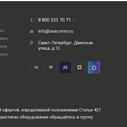
8 800 333 70 71
ты
info@seacomm.ru
авки
Санкт-Петербург, Двинская
овар
улица, д.12
веты
ой офертой, определяемой положениями Статьи 437
еристиках оборудования обращайтесь в группу