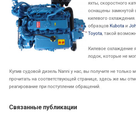
яхты, скоростного ка
оснащены замкнутой с
килевого охлаждения.
образцов
Kubota
и
Joh
Toyota
, такой возмож
Килевое охлаждение я
лодок, которые не мо
Купив судовой дизель Nanni у нас, вы получите не только
прочитать на соответствующей странице, здесь же мы отм
реагирование при поступлении обращений.
Связанные публикации