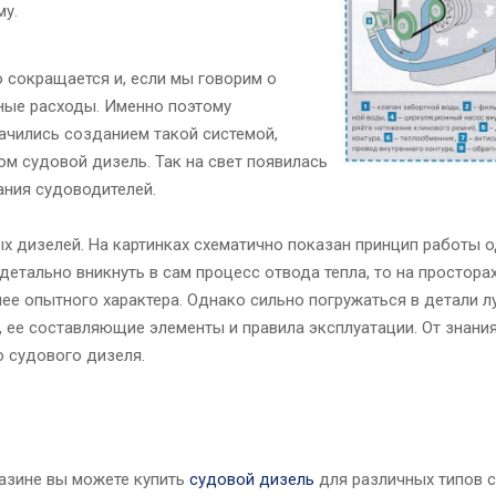
му.
 сокращается и, если мы говорим о
жные расходы. Именно поэтому
ачились созданием такой системой,
ом судовой дизель. Так на свет появилась
ания судоводителей.
х дизелей. На картинках схематично показан принцип работы 
детально вникнуть в сам процесс отвода тепла, то на простора
ее опытного характера. Однако сильно погружаться в детали лу
 ее составляющие элементы и правила эксплуатации. От знани
о судового дизеля.
азине вы можете купить
судовой дизель
для различных типов с