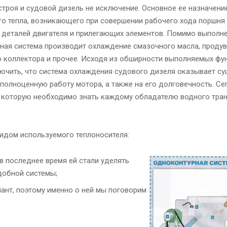
строя и судовой дизель не исключение. Основное ее назначени
о тепла, возникающего при совершении рабочего хода поршня 
т деталей двигателя и прилегающих элементов. Помимо выполн
ная система производит охлаждение смазочного масла, продув
 коллектора и прочее. Исходя из обширности выполняемых фу
ючить, что система охлаждения судового дизеля оказывает с
 полноценную работу мотора, а также на его долговечность. С
 которую необходимо знать каждому обладателю водного тран
идом используемого теплоносителя:
в последнее время ей стали уделять
добной системы;
ант, поэтому именно о ней мы поговорим