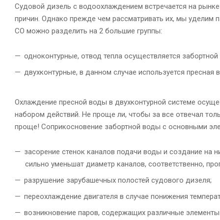
Судовой дизель с водоохлаждением встречается на рынке
причин. Однако прежде чем рассматривать их, мы уделим 
СО можно разделить на 2 большие группы:
одноконтурные, отвод тепла осуществляется забортной 
двухконтурные, в данном случае используется пресная в
Охлаждение пресной воды в двухконтурной системе осуще
набором действий. Не проще ли, чтобы за все отвечал то
проще! Соприкосновение забортной воды с основными эл
засорение стенок каналов подачи воды и создание на н
сильно уменьшат диаметр каналов, соответственно, пр
разрушение зарубашечных полостей судового дизеля;
переохлаждение двигателя в случае понижения темпера
возникновение паров, содержащих различные элементы