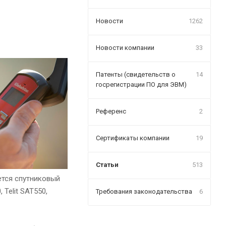
Новости
1262
Новости компании
33
Патенты (свидетельств о
14
госрегистрации ПО для ЭВМ)
Референс
2
Сертификаты компании
19
Статьи
513
ется спутниковый
Telit SAT550,
Требования законодательства
6