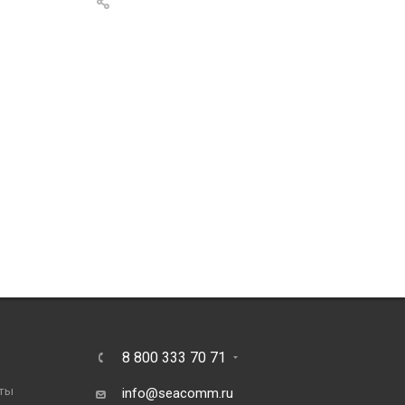
8 800 333 70 71
ты
info@seacomm.ru