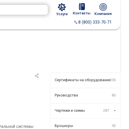
Контакты
Компания
Услуги
8 (800) 333-70-71
Сертификаты на оборудование
206
Руководства
83
Чертежи и схемы
287
Брошюры
93
итальной системы