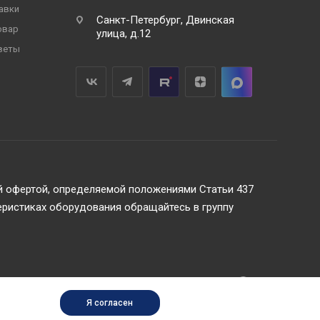
авки
Санкт-Петербург, Двинская
овар
улица, д.12
веты
ой офертой, определяемой положениями Статьи 437
еристиках оборудования обращайтесь в группу
Я согласен