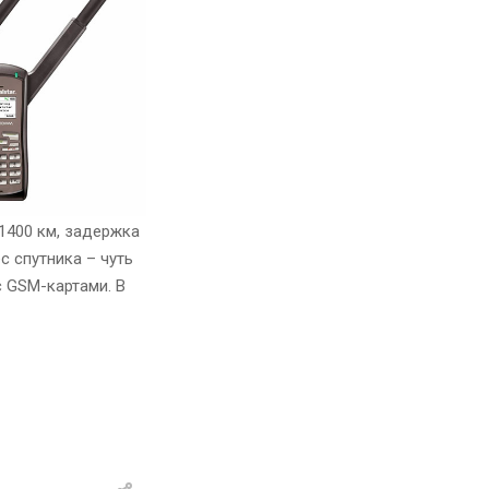
 1400 км, задержка
с спутника – чуть
c GSM-картами. В