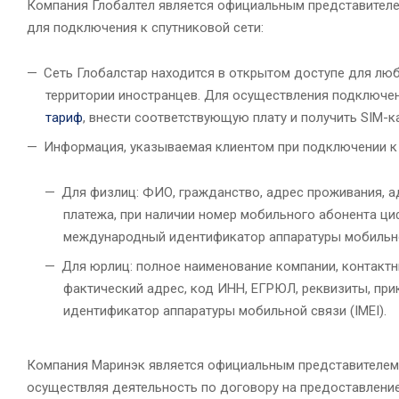
Компания Глобалтел является официальным представителе
для подключения к спутниковой сети:
Сеть Глобалстар находится в открытом доступе для лю
территории иностранцев. Для осуществления подключен
тариф
, внести соответствующую плату и получить SIM-к
Информация, указываемая клиентом при подключении к G
Для физлиц: ФИО, гражданство, адрес проживания, ад
платежа, при наличии номер мобильного абонента циф
международный идентификатор аппаратуры мобильной
Для юрлиц: полное наименование компании, контактн
фактический адрес, код ИНН, ЕГРЮЛ, реквизиты, прик
идентификатор аппаратуры мобильной связи (IMEI).
Компания Маринэк является официальным представителем G
осуществляя деятельность по договору на предоставление