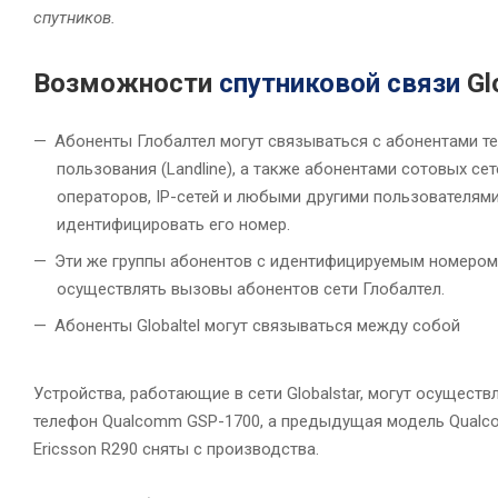
спутников.
Возможности
спутниковой связи
Gl
Абоненты Глобалтел могут связываться с абонентами т
пользования (Landline), а также абонентами сотовых сет
операторов, IP-сетей и любыми другими пользователями
идентифицировать его номер.
Эти же группы абонентов с идентифицируемым номером
осуществлять вызовы абонентов сети Глобалтел.
Абоненты Globaltel могут связываться между собой
Устройства, работающие в сети Globalstar, могут осущест
телефон Qualcomm GSP-1700, а предыдущая модель Qualcomm
Ericsson R290 сняты с производства.