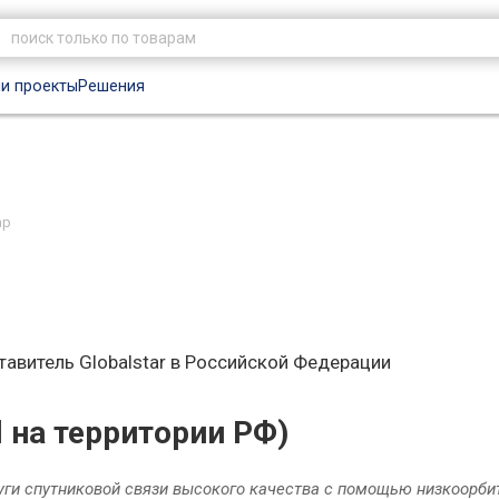
и проекты
Решения
ар
тавитель Globalstar в Российской Федерации
l на территории РФ)
луги спутниковой связи высокого качества с помощью низкоорб