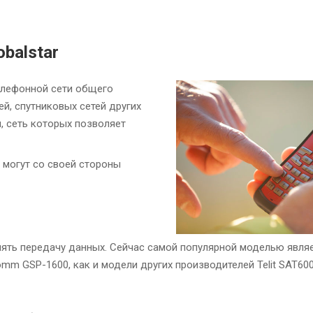
obalstar
елефонной сети общего
ей, спутниковых сетей других
, сеть которых позволяет
 могут со своей стороны
влять передачу данных. Сейчас самой популярной моделью явля
 GSP-1600, как и модели других производителей Telit SAT600, 