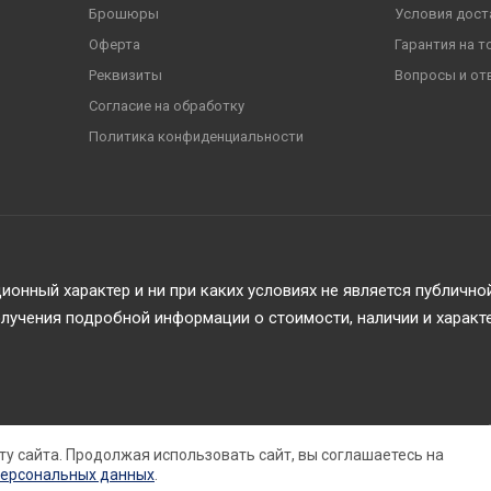
Брошюры
Условия дост
Оферта
Гарантия на т
Реквизиты
Вопросы и от
Согласие на обработку
Политика конфиденциальности
онный характер и ни при каких условиях не является публичн
учения подробной информации о стоимости, наличии и характ
ту сайта. Продолжая использовать сайт, вы соглашаетесь на
персональных данных
.