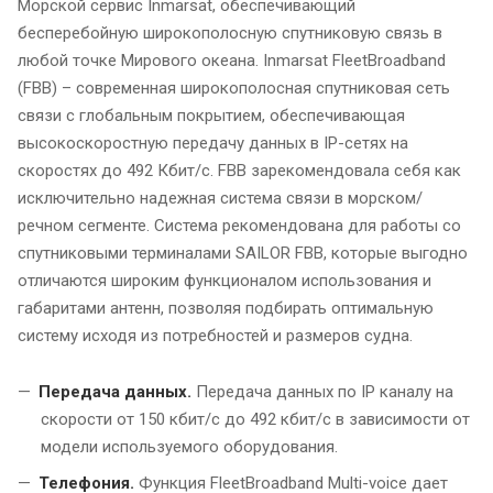
Морской сервис Inmarsat, обеспечивающий
бесперебойную широкополосную спутниковую связь в
любой точке Мирового океана. Inmarsat FleetBroadband
(FBB) – современная широкополосная спутниковая сеть
связи с глобальным покрытием, обеспечивающая
высокоскоростную передачу данных в IP-сетях на
скоростях до 492 Кбит/с. FBB зарекомендовала себя как
исключительно надежная система связи в морском/
речном сегменте. Система рекомендована для работы со
спутниковыми терминалами SAILOR FBB, которые выгодно
отличаются широким функционалом использования и
габаритами антенн, позволяя подбирать оптимальную
систему исходя из потребностей и размеров судна.
Передача данных.
Передача данных по IP каналу на
скорости от 150 кбит/с до 492 кбит/с в зависимости от
модели используемого оборудования.
Телефония.
Функция FleetBroadband Multi-voice дает