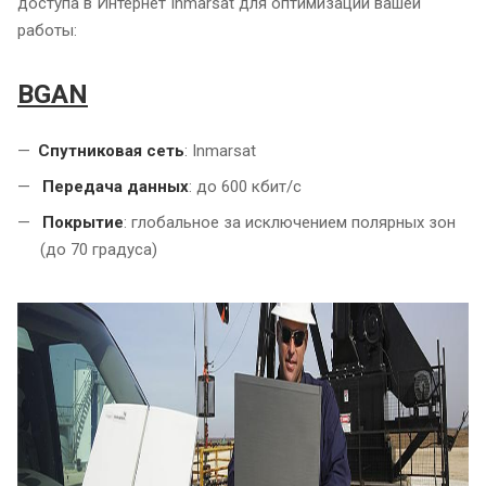
доступа в Интернет Inmarsat для оптимизации вашей
работы:
BGAN
Спутниковая сеть
: Inmarsat
Передача данных
: до 600 кбит/с
Покрытие
: глобальное за исключением полярных зон
(до 70 градуса)