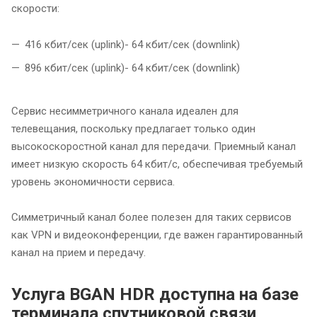
скорости:
416 кбит/сек (uplink)- 64 кбит/сек (downlink)
896 кбит/сек (uplink)- 64 кбит/сек (downlink)
Сервис несимметричного канала идеален для
телевещания, поскольку предлагает только один
высокоскоростной канал для передачи. Приемный канал
имеет низкую скорость 64 кбит/с, обеспечивая требуемый
уровень экономичности сервиса.
Симметричный канал более полезен для таких сервисов
как VPN и видеоконференции, где важен гарантированный
канал на прием и передачу.
Услуга BGAN HDR доступна на базе
терминала спутниковой связи