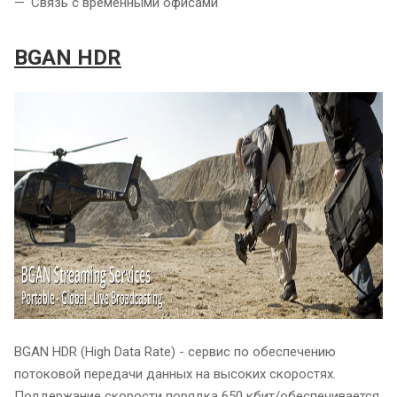
Связь с временными офисами
BGAN HDR
BGAN HDR (High Data Rate) - сервис по обеспечению
потоковой передачи данных на высоких скоростях.
Поддержание скорости порядка 650 кбит/обеспечивается