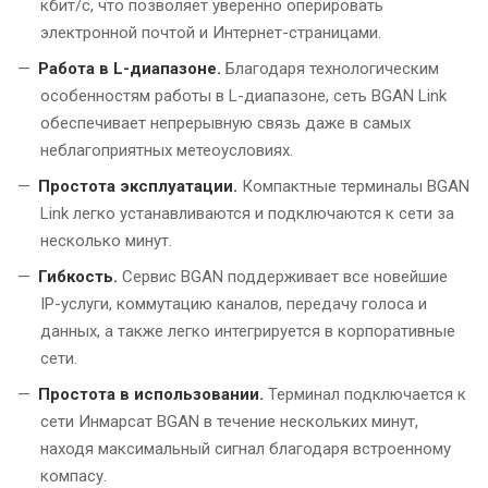
кбит/с, что позволяет уверенно оперировать
электронной почтой и Интернет-страницами.
Работа в L-диапазоне.
Благодаря технологическим
особенностям работы в L-диапазоне, сеть BGAN Link
обеспечивает непрерывную связь даже в самых
неблагоприятных метеоусловиях.
Простота эксплуатации.
Компактные терминалы BGAN
Link легко устанавливаются и подключаются к сети за
несколько минут.
Гибкость.
Сервис BGAN поддерживает все новейшие
IP-услуги, коммутацию каналов, передачу голоса и
данных, а также легко интегрируется в корпоративные
сети.
Простота в использовании.
Терминал подключается к
сети Инмарсат BGAN в течение нескольких минут,
находя максимальный сигнал благодаря встроенному
компасу.