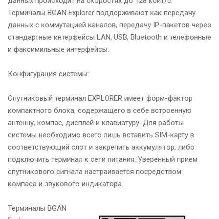
данных происходит на скоростях до 128 кбит/с.
Терминалы BGAN Explorer поддерживают как передачу
данных с коммутацией каналов, передачу IP-пакетов через
стандартные интерфейсы LAN, USB, Bluetooth и телефонные
и факсимильные интерфейсы.
Конфигурация системы:
Спутниковый терминал EXPLORER имеет форм-фактор
компактного блока, содержащего в себе встроенную
антенну, компас, дисплей и клавиатуру. Для работы
системы необходимо всего лишь вставить SIM-карту в
соответствующий слот и закрепить аккумулятор, либо
подключить терминал к сети питания. Уверенный прием
спутникового сигнала настраивается посредством
компаса и звукового индикатора.
Терминалы BGAN