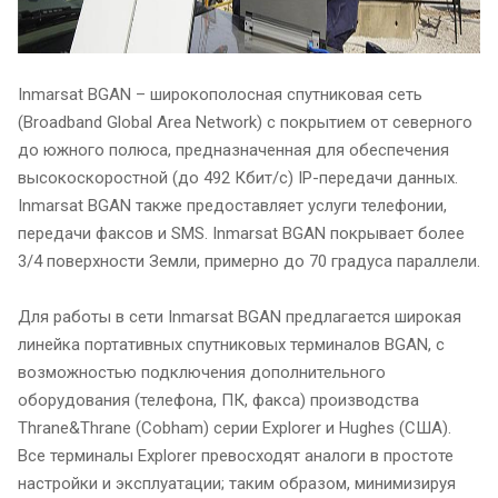
Inmarsat BGAN – широкополосная спутниковая сеть
(Broadband Global Area Network) с покрытием от северного
до южного полюса, предназначенная для обеспечения
высокоскоростной (до 492 Кбит/с) IP-передачи данных.
Inmarsat BGAN также предоставляет услуги телефонии,
передачи факсов и SMS. Inmarsat BGAN покрывает более
3/4 поверхности Земли, примерно до 70 градуса параллели.
Для работы в сети Inmarsat BGAN предлагается широкая
линейка портативных спутниковых терминалов BGAN, с
возможностью подключения дополнительного
оборудования (телефона, ПК, факса) производства
Thrane&Thrane (Cobham) серии Explorer и Hughes (США).
Все терминалы Explorer превосходят аналоги в простоте
настройки и эксплуатации; таким образом, минимизируя