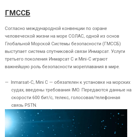
ГМССБ
Согласно международной конвенции по охране
человеческой жизни на море СОЛАС, одной из основ
Глобальной Морской Системы безопасности (ГМССБ)
выступает система спутниковой связи Инмарсат. Услуги
третьего поколения Инмарсат С и Mini-C играют
важнейшую роль безопасности мореплавания в мире.
Inmarsat-C, Mini C — обязателен к установке на морских
судах, введены требования IMO. Передаются данные на
скорости 600 бит/с, телекс, голосовая/телефонная
связь PSTN.