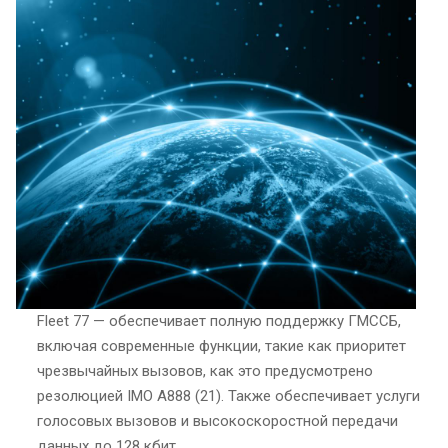
Fleet 77 — обеспечивает полную поддержку ГМССБ,
включая современные функции, такие как приоритет
чрезвычайных вызовов, как это предусмотрено
резолюцией IMO A888 (21). Также обеспечивает услуги
голосовых вызовов и высокоскоростной передачи
данных до 128 кбит.