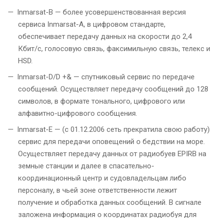
Inmarsat-B — более усовершенствованная версия
сервиса Inmarsat-A, в цифровом стандарте,
обеспечивает передачу данных на скорости до 2,4
Кбит/с, голосовую связь, факсимильную связь, телекс и
HSD.
Inmarsat-D/D +& — спутниковый сервис по передаче
сообщений. Осуществляет передачу сообщений до 128
символов, в формате тонального, цифрового или
алфавитно-цифрового сообщения.
Inmarsat-E — (с 01.12.2006 сеть прекратила свою работу)
сервис для передачи оповещений о бедствии на море.
Осуществляет передачу данных от радиобуев EPIRB на
земные станции и далее в спасательно-
координационный центр и судовладельцам либо
персоналу, в чьей зоне ответственности лежит
получение и обработка данных сообщений. В сигнале
заложена информация о координатах радиобуя для