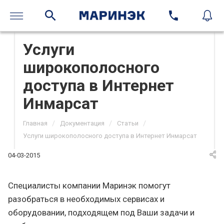
Услуги
широкополосного
доступа в Интернет
Инмарсат
/
/
/
Главная
Документация
Статьи
Услуги широкополосного доступа в Интернет Инмарсат
04-03-2015
Специалисты компании Маринэк помогут
разобраться в необходимых сервисах и
оборудовании, подходящем под Ваши задачи и