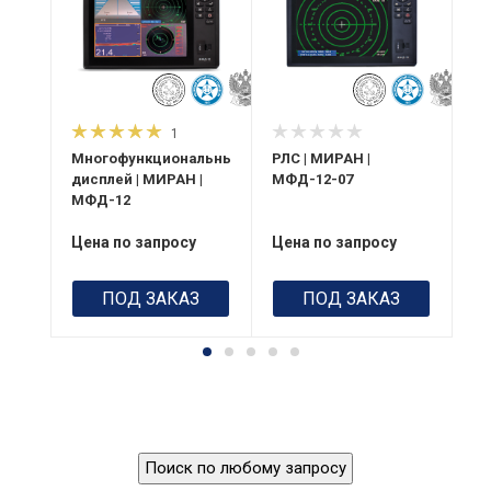
1
АН |
Многофункциональный
РЛС | МИРАН |
РЛ
дисплей | МИРАН |
МФД-12-07
МФ
МФД-12
Цена по запросу
Цена по запросу
Це
ПОД ЗАКАЗ
ПОД ЗАКАЗ
Поиск по любому запросу