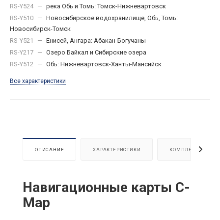
RS-Y524
—
река Обь и Томь: Томск-Нижневартовск
RS-Y510
—
Новосибирское водохранилище, Обь, Томь:
Новосибирск-Томск
RS-Y521
—
Енисей, Ангара: Абакан-Богучаны
RS-Y217
—
Озеро Байкал и Сибирские озера
RS-Y512
—
Обь: Нижневартовск-Ханты-Мансийск
Все характеристики
ОПИСАНИЕ
ХАРАКТЕРИСТИКИ
КОМПЛЕКТАЦИЯ
Навигационные карты C-
Map