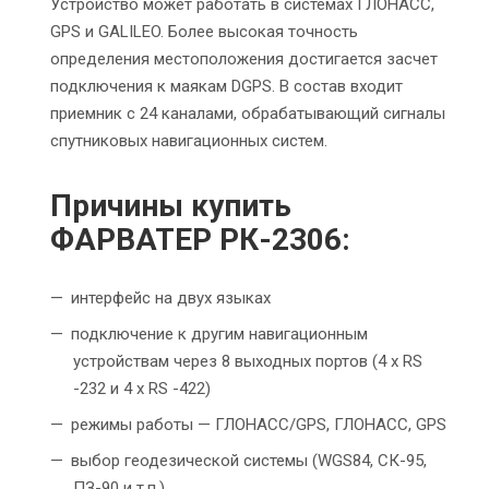
Устройство может работать в системах ГЛОНАСС,
GPS и GALILEO. Более высокая точность
определения местоположения достигается засчет
подключения к маякам DGPS. В состав входит
приемник с 24 каналами, обрабатывающий сигналы
спутниковых навигационных систем.
Причины купить
ФАРВАТЕР РК-2306:
интерфейс на двух языках
подключение к другим навигационным
устройствам через 8 выходных портов (4 x RS
-232 и 4 x RS -422)
режимы работы — ГЛОНАСС/GPS, ГЛОНАСС, GPS
выбор геодезической системы (WGS84, СК-95,
ПЗ-90 и т.п.)