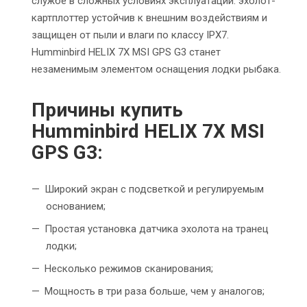
службе в сложных условиях эксплуатации: эхолот-
картплоттер устойчив к внешним воздействиям и
защищен от пыли и влаги по классу IPX7.
Humminbird HELIX 7X MSI GPS G3 станет
незаменимым элементом оснащения лодки рыбака.
Причины
купить
Humminbird HELIX 7X MSI
GPS G3
:
Широкий экран с подсветкой и регулируемым
основанием;
Простая установка датчика эхолота на транец
лодки;
Несколько режимов сканирования;
Мощность в три раза больше, чем у аналогов;