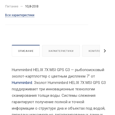
Питание
—
10,8-20 В
Все характеристики
ОПИСАНИЕ
ХАРАКТЕРИСТИКИ
КОМПЛЕКТАЦИЯ
Humminbird HELIX 7X MSI GPS G3 — рыбопоисковый
эхолот-картплоттер с цветным дисплеем 7" от
Humminbird
. Эхолот Humminbird HELIX 7X MSI GPS G3
поддерживает три инновационные технологии
сканирования толщи воды. Системы слежения
гарантируют получение полной и точной
информации о структуре дна и объектах под водой,
передачу максимально детализированных данных