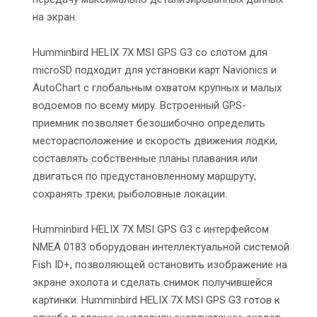
на экран.
Humminbird HELIX 7X MSI GPS G3 со слотом для
microSD подходит для установки карт Navionics и
AutoChart с глобальным охватом крупных и малых
водоемов по всему миру. Встроенный GPS-
приемник позволяет безошибочно определить
месторасположение и скорость движения лодки,
составлять собственные планы плавания или
двигаться по предустановленному маршруту,
сохранять треки, рыболовные локации.
Humminbird HELIX 7X MSI GPS G3 с интерфейсом
NMEA 0183 оборудован интеллектуальной системой
Fish ID+, позволяющей остановить изображение на
экране эхолота и сделать снимок получившейся
картинки. Humminbird HELIX 7X MSI GPS G3 готов к