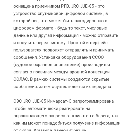
оснащена приемником РГВ. JRC JUE-85 - это
устройство спутниковой цифровой системы, в
которой все, что может быть закодировано в
цифровом формате - будь то текст, числовые
данные или другая информация - можно отправить
и получить через систему. Простой интерфейс
пользователя позволяет отправлять и принимать
сообщения. Установка оборудования ССОО
(судовое охранное оповещение) производится
согласно правилам международной конвенции
СОЛАС. В рамках системы создаются скрытые
сообщения, затем осуществляется их передача.
СЗС JRC JUE-85 Инмарсат-С запрограммирована,
чтобы автоматически реагировать на
опрашивающего запроса от клиентов с берега, так
как им может понадобиться получение информации
от судов. Команда данной функции