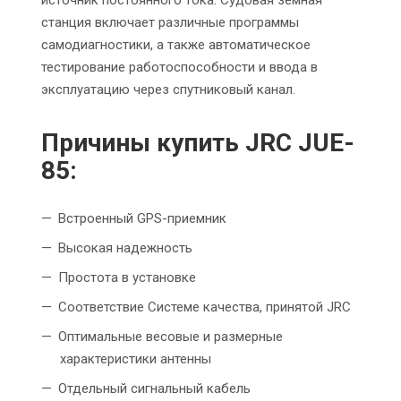
станция включает различные программы
самодиагностики, а также автоматическое
тестирование работоспособности и ввода в
эксплуатацию через спутниковый канал.
Причины купить JRC JUE-
85:
Встроенный GPS-приемник
Высокая надежность
Простота в установке
Соответствие Системе качества, принятой JRC
Оптимальные весовые и размерные
характеристики антенны
Отдельный сигнальный кабель