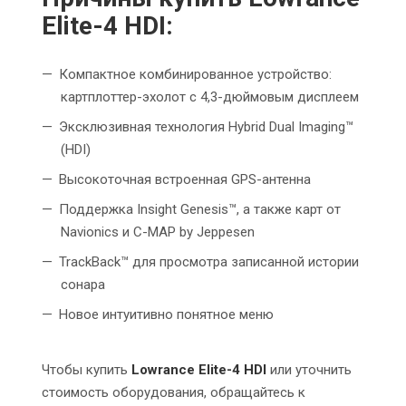
Elite-4 HDI:
Компактное комбинированное устройство:
картплоттер-эхолот с 4,3-дюймовым дисплеем
Эксклюзивная технология Hybrid Dual Imaging™
(HDI)
Высокоточная встроенная GPS-антенна
Поддержка Insight Genesis™, а также карт от
Navionics и C-MAP by Jeppesen
TrackBack™ для просмотра записанной истории
сонара
Новое интуитивно понятное меню
Чтобы купить
Lowrance Elite-4 HDI
или уточнить
стоимость оборудования, обращайтесь к