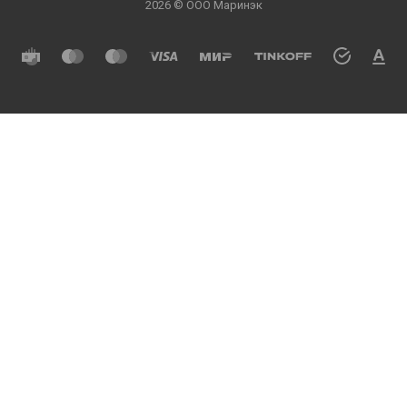
2026 © ООО Маринэк