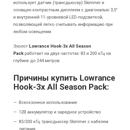
использует датчик (трансдьюсер) Skimmer и
оснащен контрастным дисплеем с диагональю 3,5"
и внутренней 11-уровневой LED-подсветкой,
позволяющей легко считывать информацию при
любом освещении.
Эхолот
Lowrance Hook-3x All Season
Pack
работает на двух частотах: 83 и 200 кГц на
глубине до 244 метров.
Причины купить Lowrance
Hook-3x All Season Pack:
Всесезонное использование
12В аккумулятор и зарядное устройство
83/200 кГц трансдьюсер Skimmer с кабелем
питания