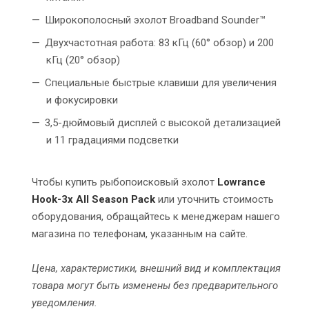
Широкополосный эхолот Broadband Sounder™
Двухчастотная работа: 83 кГц (60° обзор) и 200
кГц (20° обзор)
Специальные быстрые клавиши для увеличения
и фокусировки
3,5-дюймовый дисплей с высокой детализацией
и 11 градациями подсветки
Чтобы купить рыбопоисковый эхолот
Lowrance
Hook-3x All Season Pack
или уточнить стоимость
оборудования, обращайтесь к менеджерам нашего
магазина по телефонам, указанным на сайте.
Цена, характеристики, внешний вид и комплектация
товара могут быть изменены без предварительного
уведомления.