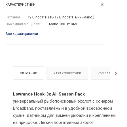
ХАРАКТЕРИСТИКИ
Питание
—
12 В пост.т. (10-17 В пост.т. мин.-макс.)
Выходная мощность
—
Макс.180 Вт RMS
Все характеристики
ОПИСАНИЕ
ХАРАКТЕРИСТИКИ
КОМПЛЕКТАЦИЯ
Lowrance Hook-3x All Season Pack
—
универсальный рыбопоисковый эхолот с сонаром
Broadband, поставляемый в удобной всесезонной
сумке, датчиком для зимней рыбалки и креплением
на присоске. Легкий портативный эхолот