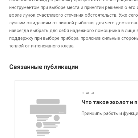
инструментом при выборе места и принятии решения о его
возле лунок счастливого стечения обстоятельств. Уже се
лучшим ожиданиям от зимней рыбалки, для чего достаточн
навсегда выбрать для себя надежного помощника в лице 
поддержку при выборе прибора, прояснив сильные сторон
теплой от интенсивного клева.
Связанные публикации
СТАТЬИ
Что такое эхолот и 
Принципы работы и функци