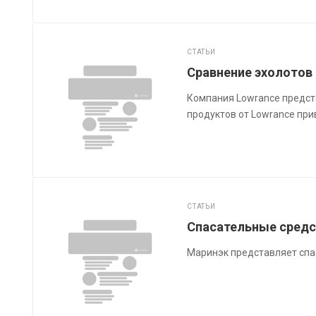
СТАТЬИ
Сравнение эхолотов 
Компания Lowrance предста
продуктов от Lowrance при
СТАТЬИ
Спасательные средс
Маринэк представляет спа