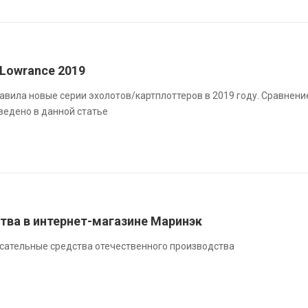
Lowrance 2019
вила новые серии эхолотов/картплоттеров в 2019 году. Сравнени
ведено в данной статье
тва в интернет-магазине Маринэк
сательные средства отечественного производства