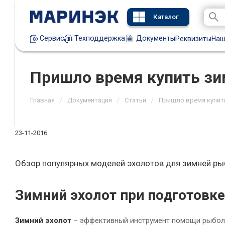
Каталог
Техподдержка
Документы
Сервис
Реквизиты
Наш
Пришло время купить зи
/
/
/
Главная
Документация
Статьи
Пришло время купит
23-11-2016
Обзор популярных моделей эхолотов для зимней ры
Зимний эхолот при подготовке
Зимний эхолот
– эффективный инструмент помощи рыбол