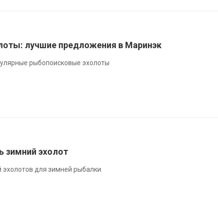
оты: лучшие предложения в Маринэк
пулярные рыбопоисковые эхолоты
ь зимний эхолот
 эхолотов для зимней рыбалки