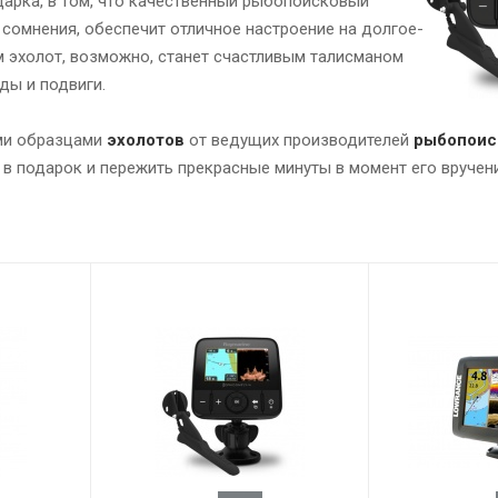
дарка, в том, что качественный рыбопоисковый
з сомнения, обеспечит отличное настроение на долгое-
м эхолот, возможно, станет счастливым талисманом
ды и подвиги.
ыми образцами
эхолотов
от ведущих производителей
рыбопоис
в подарок и пережить прекрасные минуты в момент его вручен