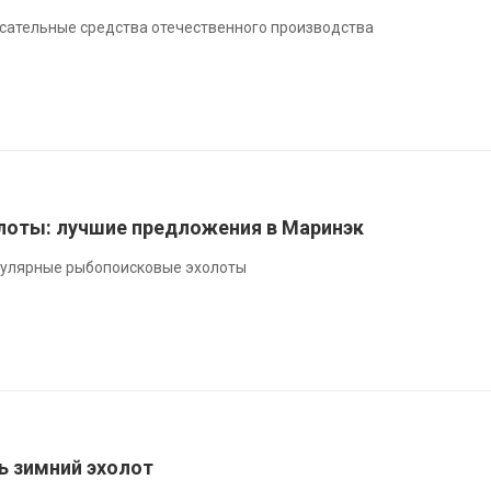
сательные средства отечественного производства
оты: лучшие предложения в Маринэк
пулярные рыбопоисковые эхолоты
ь зимний эхолот