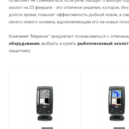
позволяет не сомневаться, если речь заходит о выборе по
эхолот на 23 февраля - это отличное решение, которое, бе
долгое время, повысит эффективность рыбной ловли, а са
своего нового хозяина, вдохновляющим его на новые похо
Компания "Маринэк" предлагает познакомиться с отличн
оборудования
, выбрать и купить
рыбопоисковый эхолот
защитнику.