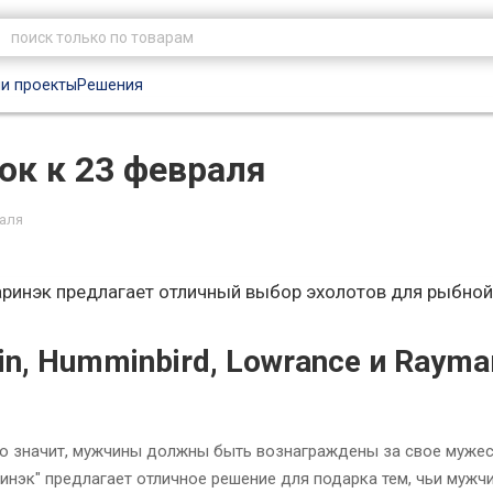
и проекты
Решения
ок к 23 февраля
раля
ринэк предлагает отличный выбор эхолотов для рыбной
, Humminbird, Lowrance и Raymar
то значит, мужчины должны быть вознаграждены за свое мужес
инэк" предлагает отличное решение для подарка тем, чьи мужч