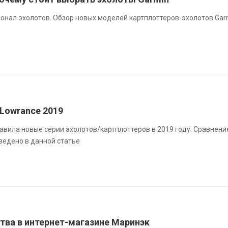
онал эхолотов. Обзор новых моделей картплоттеров-эхолотов Gar
Lowrance 2019
вила новые серии эхолотов/картплоттеров в 2019 году. Сравнени
ведено в данной статье
тва в интернет-магазине Маринэк