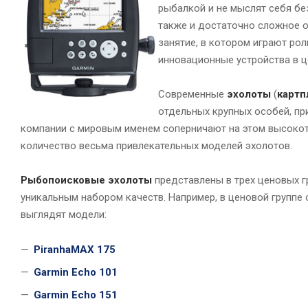
рыбалкой и не мыслят себя без
также и достаточно сложное 
занятие, в котором играют рол
инновационные устройства в ц
Современные
эхолоты
(
картп
отдельных крупных особей, пр
компании с мировым именем соперничают на этом высоко
количество весьма привлекательных моделей эхолотов.
Рыбопоисковые эхолоты
представлены в трех ценовых г
уникальным набором качеств. Например, в ценовой группе 
выглядят модели:
PiranhaMAX 175
Garmin Echo 101
Garmin Echo 151