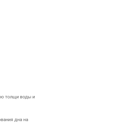
ию толщи воды и
вания дна на