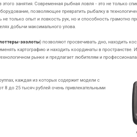
 этого занятия. Современная рыбная ловля - это не только спин
оборудование, позволяющее превратить рыбалку в технологиче
ь не только опыт и ловкость рук, но и способность грамотно п
елях добычи максимального улова.
лоттеры-эхолоты
) позволяют просвечивать дно, находить ко
именять картографию и находить координаты в пространстве. 
технологичном рынке и предлагает любителям и профессионал
руппах, каждая из которых содержит модели с
от 8 до 25 тысяч рублей очень привлекательными