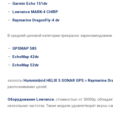
Garmin Echo 151dv
Lowrance MARK-4 CHIRP
Raymarine DragonFly-4 dv
В средней ценовой категории прекрасно зарекомендовали
GPSMAP 585
EchoMap 42dv
EchoMap 52dv
эхолоты
Humminbird HELIX 5 SONAR GPS
и
Raymarine Dr
распознаванию целей.
Оборудование Lowrance
, стоимостью от 50000р, облада
нескольких частотах. Такие модели удовлетворят вкусы с