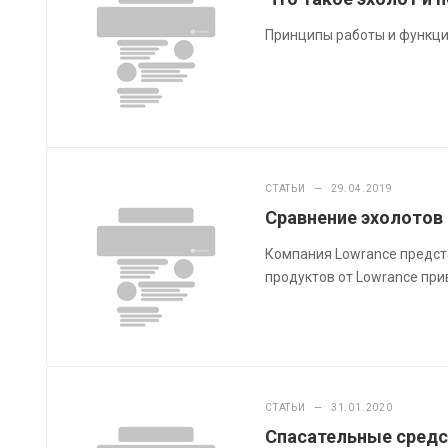
Принципы работы и функци
СТАТЬИ
—
29.04.2019
Сравнение эхолотов 
Компания Lowrance предста
продуктов от Lowrance при
СТАТЬИ
—
31.01.2020
Спасательные средс