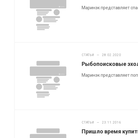
Маринэк представляет спа
СТАТЬИ
—
28.02.2020
Рыбопоисковые эхол
Маринэк представляет по
СТАТЬИ
—
23.11.2016
Пришло время купит