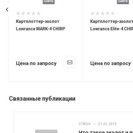
Картплоттер-эхолот
Картплоттер-эхолот 
Lowrance MARK-4 CHIRP
Lowrance Elite-4 CHI
Цена по запросу
Цена по запросу
Связанные публикации
СТАТЬИ
—
21.03.2019
Что такое эхолот и 