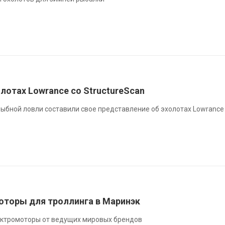
лотах Lowrance со StructureScan
ыбной ловли составили свое представление об эхолотах Lowrance
торы для троллинга в Маринэк
ектромоторы от ведущих мировых брендов