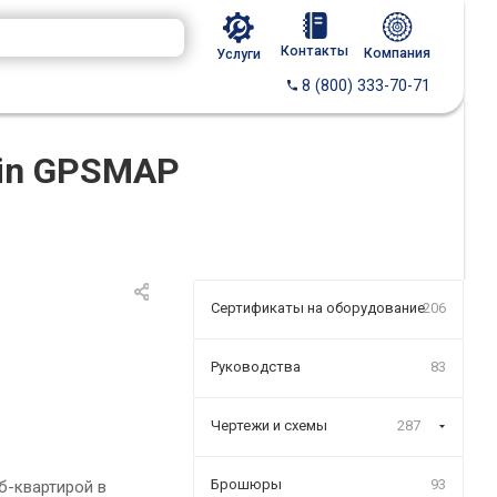
Контакты
Компания
Услуги
8 (800) 333-70-71
min GPSMAP
Сертификаты на оборудование
206
Руководства
83
Чертежи и схемы
287
Брошюры
93
б-квартирой в