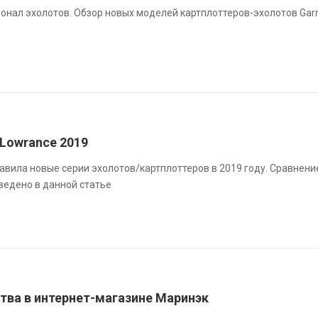
онал эхолотов. Обзор новых моделей картплоттеров-эхолотов Gar
Lowrance 2019
вила новые серии эхолотов/картплоттеров в 2019 году. Сравнени
ведено в данной статье
тва в интернет-магазине Маринэк