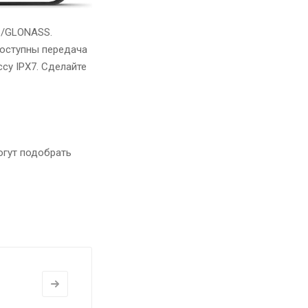
S/GLONASS.
Доступны передача
ссу IPX7. Сделайте
огут подобрать