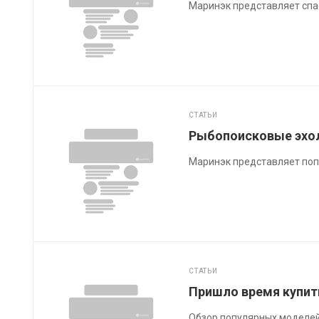
Маринэк представляет спа
СТАТЬИ
Рыбопоисковые эхол
Маринэк представляет по
СТАТЬИ
Пришло время купит
Обзор популярных моделей