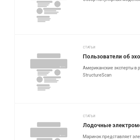
СТАТЬИ
Пользователи об эхо
Американские эксперты в р
StructureScan
СТАТЬИ
Лодочные электромо
Маринэк представляет эл