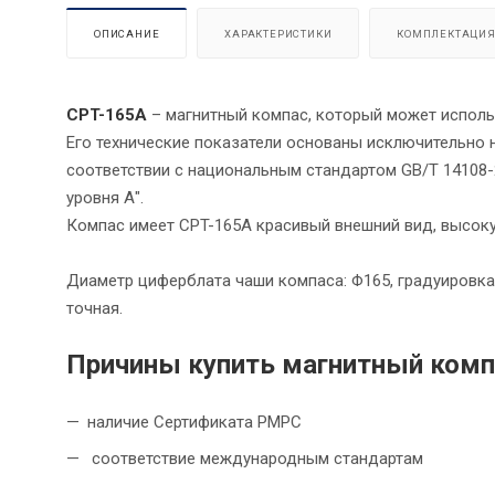
ОПИСАНИЕ
ХАРАКТЕРИСТИКИ
КОМПЛЕКТАЦИ
CPT-165A
– магнитный компас, который может исполь
Его технические показатели основаны исключительно н
соответствии с национальным стандартом GB/T 14108-
уровня А".
Компас имеет CPT-165A красивый внешний вид, высоку
Диаметр циферблата чаши компаса: Φ165, градуировка
точная.
Причины купить магнитный комп
наличие Сертификата РМРС
соответствие международным стандартам