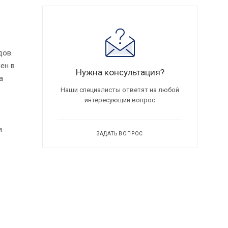
дов.
ен в
Нужна консультация?
а
Наши специалисты ответят на любой
интересующий вопрос
и
ЗАДАТЬ ВОПРОС