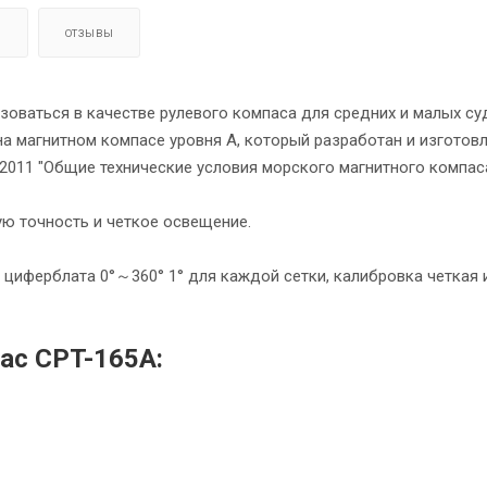
Я
ОТЗЫВЫ
зоваться в качестве рулевого компаса для средних и малых су
а магнитном компасе уровня А, который разработан и изготовл
2011 "Общие технические условия морского магнитного компас
ю точность и четкое освещение.
 циферблата 0°～360° 1° для каждой сетки, калибровка четкая 
ас CPT-165A: