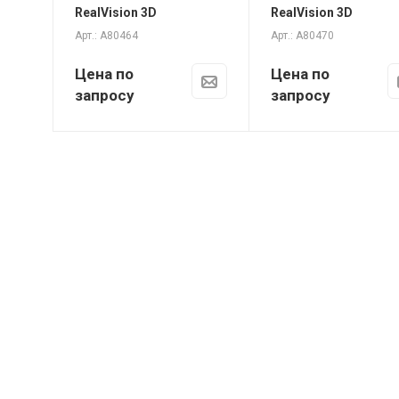
RealVision 3D
RealVision 3D
Арт.: A80464
Арт.: A80470
Цена по
Цена по
запросу
запросу