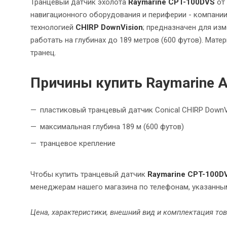
Транцевый датчик эхолота
Raymarine CPT-100DVS
от 
навигационного оборудования и периферии - компани
технологией
CHIRP DownVision
; предназначен для из
работать на глубинах до 189 метров (600 футов). Матер
транец.
Причины купить Raymarine 
пластиковый транцевый датчик Conical CHIRP DownV
максимальная глубина 189 м (600 футов)
транцевое крепление
Чтобы купить транцевый датчик
Raymarine CPT-100D
менеджерам нашего магазина по телефонам, указанным
Цена, характеристики, внешний вид и комплектация то