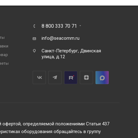
8 800 333 70 71
ты
info@seacomm.ru
авки
Санкт-Петербург, Двинская
овар
улица, д.12
веты
ой офертой, определяемой положениями Статьи 437
еристиках оборудования обращайтесь в группу