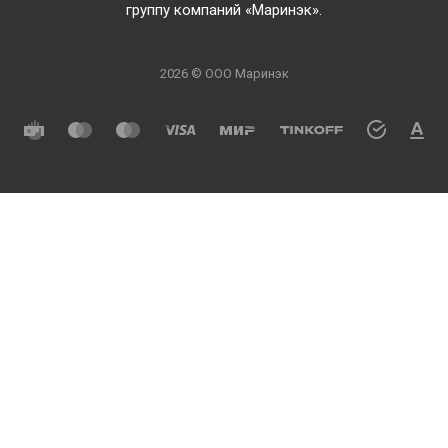
группу компаний «Маринэк».
2026 © ООО Маринэк