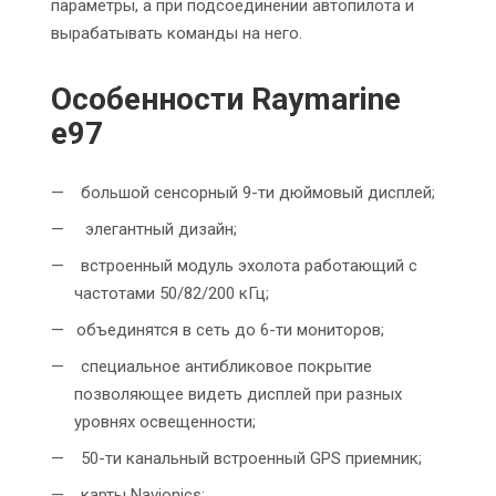
параметры, а при подсоединении автопилота и
вырабатывать команды на него.
Особенности Raymarine
e97
большой сенсорный 9-ти дюймовый дисплей;
элегантный дизайн;
встроенный модуль эхолота работающий с
частотами 50/82/200 кГц;
объединятся в сеть до 6-ти мониторов;
специальное антибликовое покрытие
позволяющее видеть дисплей при разных
уровнях освещенности;
50-ти канальный встроенный GPS приемник;
карты Navionics;