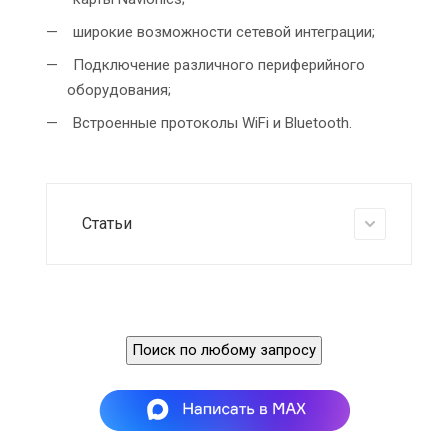
широкие возможности сетевой интеграции;
Подключение различного периферийного
оборудования;
Встроенные протоколы WiFi и Bluetooth.
Статьи
Поиск по любому запросу