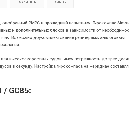
Я
ДОКУМЕНТЫ
ОТЗЫВЫ
o, одобренный РМРС и прошедший испытания. Гирокомпас Simra
овных и дополнительных блоков в зависимости от необходимос
атчик. Возможно доукомплектование репитерами, аналоговым
правления.
 для высокоскоростных судов, имея погрешность до трех деся
дусов в секунду. Настройка гирокомпаса на меридиан составля
 / GC85: