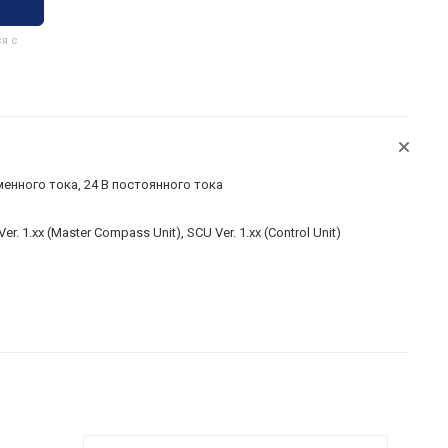
я с
менного тока, 24 В постоянного тока
er. 1.xx (Master Compass Unit), SCU Ver. 1.xx (Control Unit)