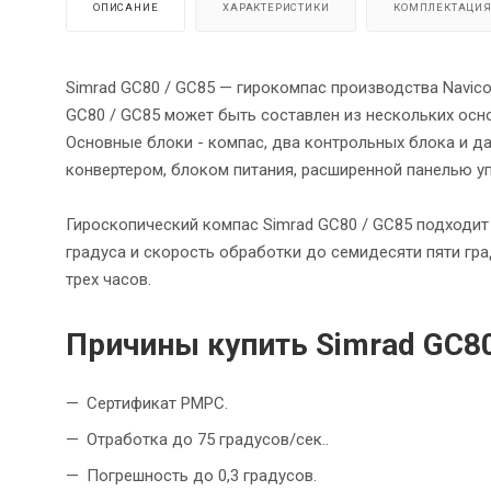
ОПИСАНИЕ
ХАРАКТЕРИСТИКИ
КОМПЛЕКТАЦИ
Simrad GC80 / GC85 — гирокомпас производства Navic
GC80 / GC85 может быть составлен из нескольких осн
Основные блоки - компас, два контрольных блока и д
конвертером, блоком питания, расширенной панелью у
Гироскопический компас Simrad GC80 / GC85 подходит
градуса и скорость обработки до семидесяти пяти гра
трех часов.
Причины купить Simrad GC80
Сертификат РМРС.
Отработка до 75 градусов/сек..
Погрешность до 0,3 градусов.