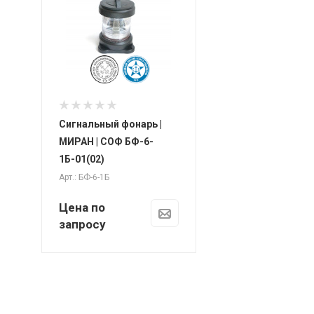
Сигнальный фонарь |
МИРАН | СОФ БФ-6-
1Б-01(02)
Арт.: БФ-6-1Б
Цена по
запросу