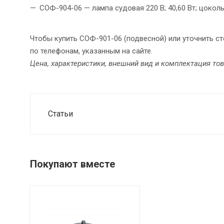
СОФ-904-06 — лампа судовая 220 В; 40,60 Вт; цокол
Чтобы купить СОФ-901-06 (подвесной) или уточнить 
по телефонам, указанным на сайте.
Цена, характеристики, внешний вид и комплектация то
Статьи
Покупают вместе
Цвет
Белый