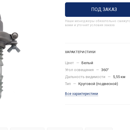
ПОД ЗАКАЗ
Наши менеджеры обязательно свяжутс
вами и уточнят условия заказа
ХАРАКТЕРИСТИКИ
Цвет
—
Белый
Угол освещения
—
360°
Дальность видимости
—
5,55 км
Тип
—
Круговой (подвесной)
Все характеристики