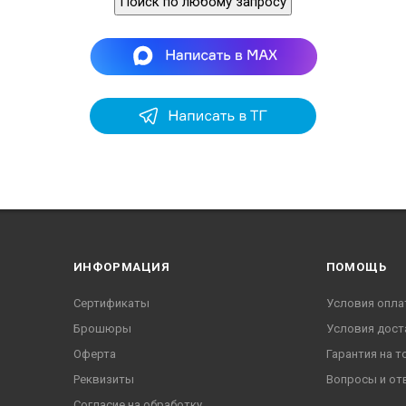
Поиск по любому запросу
ИНФОРМАЦИЯ
ПОМОЩЬ
Сертификаты
Условия опла
Брошюры
Условия дост
Оферта
Гарантия на т
Реквизиты
Вопросы и от
Согласие на обработку