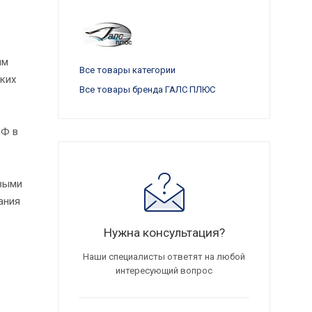
им
Все товары категории
ких
Все товары бренда ГАЛС ПЛЮС
ОФ в
овыми
ания
Нужна консультация?
Наши специалисты ответят на любой
интересующий вопрос