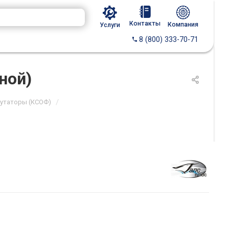
Контакты
Компания
Услуги
8 (800) 333-70-71
ной)
/
мутаторы (КСОФ)