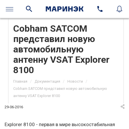
Cobham SATCOM
представил новую
автомобильную
антенну VSAT Explorer
8100
/
/
/
Главная
Документация
Новости
Cobham SATCOM представил новую автомобильную
антенну VSAT Explorer 8100
29-06-2016
Explorer 8100 - первая в мире высокостабильная