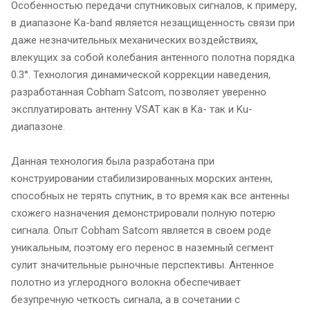
Особенностью передачи спутниковых сигналов, к примеру,
в диапазоне Ka-band является незащищенность связи при
даже незначительных механических воздействиях,
влекущих за собой колебания антенного полотна порядка
0.3°. Технология динамической коррекции наведения,
разработанная Cobham Satcom, позволяет уверенно
эксплуатировать антенну VSAT как в Ka- так и Ku-
диапазоне.
Данная технология была разработана при
конструировании стабилизированных морских антенн,
способных не терять спутник, в то время как все антенны
схожего назначения демонстрировали полную потерю
сигнала. Опыт Cobham Satcom является в своем роде
уникальным, поэтому его перенос в наземный сегмент
сулит значительные рыночные перспективы. Антенное
полотно из углеродного волокна обеспечивает
безупречную четкость сигнала, а в сочетании с