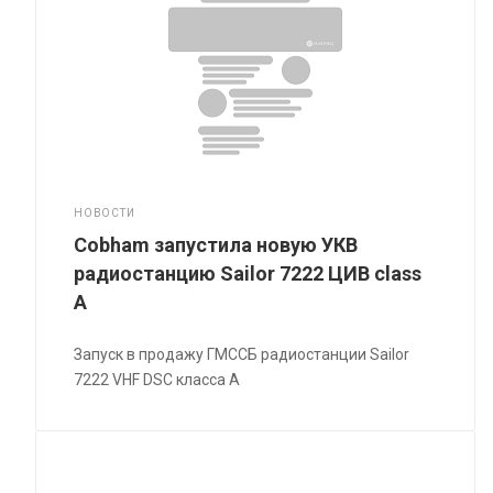
НОВОСТИ
Cobham запустила новую УКВ
радиостанцию Sailor 7222 ЦИВ class
A
Запуск в продажу ГМССБ радиостанции Sailor
7222 VHF DSC класса A