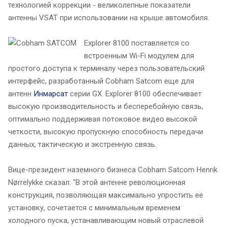
технологией коррекции - великолепные показатели
антенны VSAT при использовании на крыше автомобиля.
Explorer 8100 поставляется со
встроенным Wi-Fi модулем для
простого доступа к терминалу через пользовательский
интерфейс, разработанный Cobham Satcom еще для
антенн
Инмарсат
серии GX. Explorer 8100 обеспечивает
высокую производительность и бесперебойную связь,
оптимально поддерживая потоковое видео высокой
четкости, высокую пропускную способность передачи
данных, тактическую и экстренную связь.
Вице-президент наземного бизнеса Cobham Satcom Henrik
Nørrelykke сказал: "В этой антенне революционная
конструкция, позволяющая максимально упростить ее
установку, сочетается с минимальным временем
холодного пуска, устанавливающим новый отраслевой