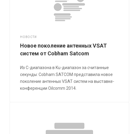
НОВОСТИ
Новое поколение антенных VSAT
систем от Cobham Satcom
Из С-диапазона в Ku-диапазон за считанные
секунды: Cobham SATCOM представила новое
поколение антенных VSAT систем на выставке-
конференции Oilcomm 2014.