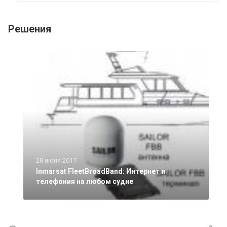
Решения
28 июня 2017
Inmarsat FleetBroadBand: Интернет и
телефония на любом судне