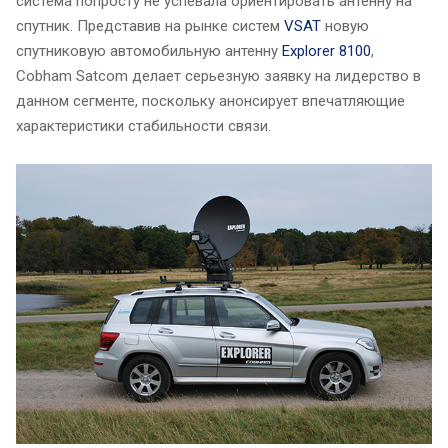
система попросту не успевала ориентировать антенну на
спутник. Представив на рынке систем
VSAT
новую
спутниковую автомобильную антенну
Explorer 8100
,
Cobham Satcom делает серьезную заявку на лидерство в
данном сегменте, поскольку анонсирует впечатляющие
характеристики стабильности связи.