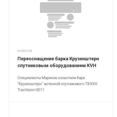
НОВОСТИ
Переоснащение барка Крузенштерн
спутниковым оборудованием KVH
Специалисты Маринэк оснастили барк
"Крузенштерн" антенной спутникового ТВ KVH
TracVision HD11