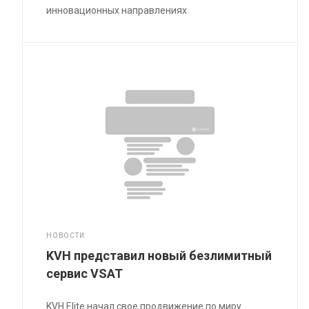
инновационных направлениях
НОВОСТИ
KVH представил новый безлимитный
сервис VSAT
KVH Elite начал свое продвижение по миру