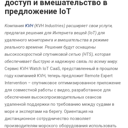
доступ и вмешательство в
предложение IoT
Компания
KVH
(KVH Industries) расширяет свои услуги,
предлагая решения для Интернета вещей (IoT) для
удаленного мониторинга и вмешательства в режиме
реального времени. Решения будут оснащены
высокоскоростной спутниковой сетью (HTS), которая
обеспечивает быструю и надежную связь по всему миру.
Сервис KVH Watch IoT CaaS, представленный в прошлом
году компанией KVH, теперь предложит Remote Expert
Intervention – спутниковое оптимизированное приложение
для совместной работы с видео, разработанное для
обеспечения высокопроизводительных сеансов
удаленной поддержки по требованию между судами в
море и экспертами на берегу. Ориентация на
дистанционное сотрудничество позволяет
производителям морского оборудования использовать