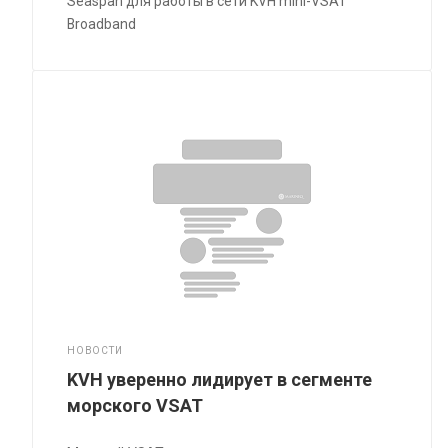
Seaspan для работы в сети KVH mini-VSAT
Broadband
НОВОСТИ
KVH уверенно лидирует в сегменте
морского VSAT