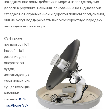
находятся вне зоны действия в море и непредсказуемо
дороги в роуминге. Решения, основанные на L-диапазоне,
страдают от ограниченной и дорогой полосы пропускания,
они не могут поддерживать высокоскоростную передачу
или видеосессии в море.
KVH также
предлагает IoT
Inside™ - IoT-
решение для
операторов
судов,
использующих
свои новые или
существующие
антенные
системы
KVH
TracPhone V7-