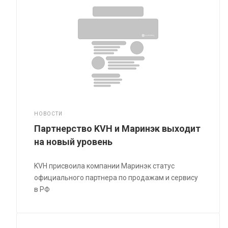
НОВОСТИ
Партнерство KVH и Маринэк выходит
на новый уровень
KVH присвоила компании Маринэк статус
официального партнера по продажам и сервису
в РФ