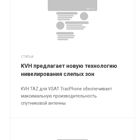
СТАТЬИ
KVH предлагает новую технологию
нивелирования слепых зон
KVH TAZ для VSAT TracPhone обеспечивает
максимальную производительность
спутниковой антенны