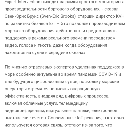
Expert Intervention выходит за рамки простого мониторинга
производительности бортового оборудования, - сказал
Свен-Эрик Брукс (Sven-Eric Brooks), старший директор KVH
по развитию бизнеса IoT. – Это позволяет производителям
морского оборудования действовать и предоставлять
поддержку в режиме реального времени посредством
видео, голоса и текста, даже когда оборудования
находится на судне в середине океана».
По мнению отраслевых экспертов удаленная поддержка в
море особенно актуальна во время пандемии COVID-19 и
для будущего цифровизации судов, поскольку морские
операторы стремятся повысить операционную
эффективность, внедряя ряд цифровых процессов,
включая облачные услуги, телемедицину,
видеоконференции, виртуальные платежи, электронное
выставление счетов. Современные IoT-решения, в которых
используется сотовая связь, отстают из-за того, что