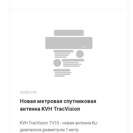
НОВОСТИ
Новая метровая спутниковая
антенна KVH TracVision
KVH TracVision TV10 - новая антенна Ku-
диапазона диаметром 1 метр