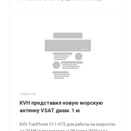
НОВОСТИ
KVH представил новую морскую
антенну VSAT диам. 1 м
KVH TracPhone V11-HTS для работы на скоростях
до 20 Мб/с представлена 28 марта 2019 года