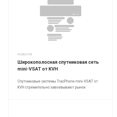
НОВОСТИ
Широкополосная спутниковая сеть
mini-VSAT от KVH
Спутниковые системы TracPhone mini-VSAT от
KVH стремительно завоевывают рынок