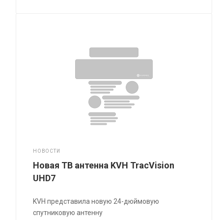
НОВОСТИ
Новая ТВ антенна KVH TracVision
UHD7
KVH представила новую 24-дюймовую
спутниковую антенну