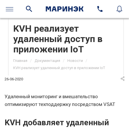
KVH реализует
удаленный доступ в
приложении IoT
/
/
/
Главная
Документация
Новости
KVH реализует удаленный доступ в приложении IoT
26-06-2020
Удаленный мониторинг и вмешательство
оптимизируют техподдержку посредством VSAT
KVH добавляет удаленный