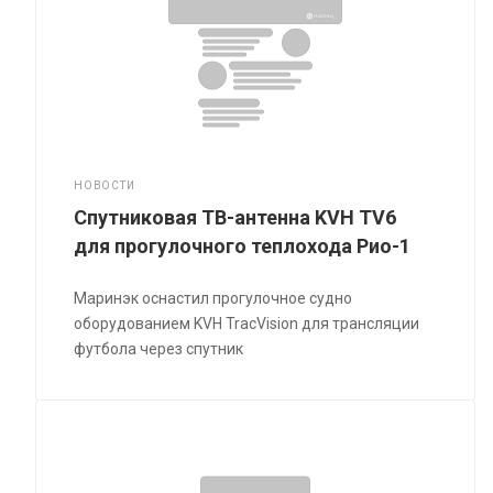
НОВОСТИ
Спутниковая ТВ-антенна KVH TV6
для прогулочного теплохода Рио-1
Маринэк оснастил прогулочное судно
оборудованием KVH TracVision для трансляции
футбола через спутник