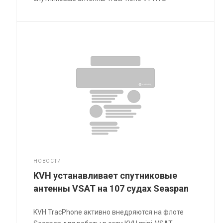
НОВОСТИ
KVH устанавливает спутниковые
антенны VSAT на 107 судах Seaspan
KVH TracPhone активно внедряются на флоте