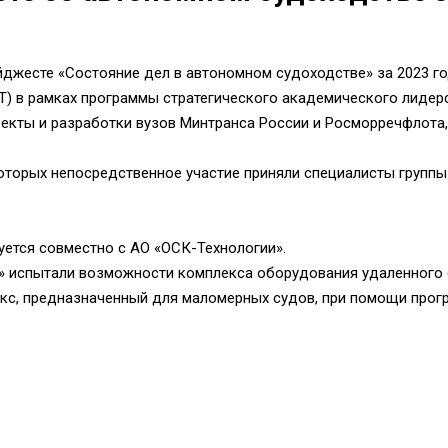
джесте «Состояние дел в автономном судоходстве» за 2023 го
Т) в рамках программы стратегического академического лидер
оекты и разработки вузов Минтранса России и Росморречфлота,
 которых непосредственное участие приняли специалисты групп
уется совместно с АО «ОСК-Технологии».
л» испытали возможности комплекса оборудования удаленного
кс, предназначенный для маломерных судов, при помощи прог