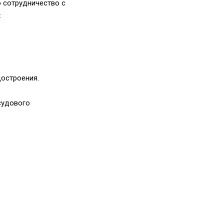
 сотрудничество с
:
остроения.
судового