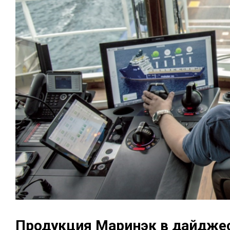
Продукция Маринэк в дайджес