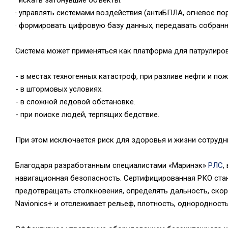
· управлять системами воздействия (антиБПЛА, огневое по
· формировать цифровую базу данных, передавать собранн
Система может применяться как платформа для патрулиров
- в местах техногенных катастроф, при разливе нефти и по
- в штормовых условиях.
- в сложной ледовой обстановке.
- при поиске людей, терпящих бедствие.
При этом исключается риск для здоровья и жизни сотрудн
Благодаря разработанным специалистами «Маринэк»
РЛС
,
навигационная безопасность. Сертифицированная РКО ста
предотвращать столкновения, определять дальность, скор
Navionics+ и отслеживает рельеф, плотность, однородность