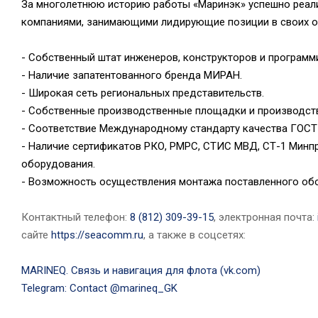
За многолетнюю историю работы «Маринэк» успешно реали
компаниями, занимающими лидирующие позиции в своих от
- Собственный штат инженеров, конструкторов и программ
- Наличие запатентованного бренда МИРАН.
- Широкая сеть региональных представительств.
- Собственные производственные площадки и производств
- Соответствие Международному стандарту качества ГОСТ P
- Наличие сертификатов РКО, РМРС, СТИС МВД, СТ-1 Минп
оборудования.
- Возможность осуществления монтажа поставленного обо
Контактный телефон:
8 (812) 309-39-15
, электронная почта:
сайте
https://seacomm.ru
, а также в соцсетях:
MARINEQ. Связь и навигация для флота (vk.com)
Telegram: Contact @marineq_GK