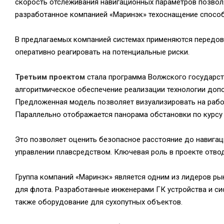
скорость отслеживания навигационных параметров позволя
разработанное компанией «Маринэк» техоснащение спосо
В предлагаемых компанией системах применяются передов
оперативно реагировать на потенциальные риски.
Третьим проектом
стала программа Волжского государств
алгоритмическое обеспечение реализации технологии допо
Предложенная модель позволяет визуализировать на рабо
Параллельно отображается панорама обстановки по курсу
Это позволяет оценить безопасное расстояние до навигац
управлении плавсредством. Ключевая роль в проекте отв
Группа компаний «Маринэк» является одним из лидеров ры
для флота. Разработанные инженерами ГК устройства и си
также оборудование для сухопутных объектов.