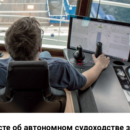
те об автономном судоходстве з