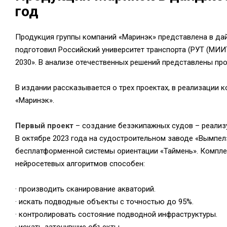
год
Продукция группы компаний «Маринэк» представлена в дай
подготовил Российский университет транспорта (РУТ (МИИ
2030». В анализе отечественных решений представлены пр
В издании рассказывается о трех проектах, в реализации
«Маринэк».
Первый проект
– создание безэкипажных судов – реализ
В октябре 2023 года на судостроительном заводе «Вымпе
бесплатформенной системы ориентации «Таймень». Компле
нейросетевых алгоритмов способен:
· производить сканирование акваторий.
· искать подводные объекты с точностью до 95%.
· контролировать состояние подводной инфраструктуры.
· искать затонувшие объекты.