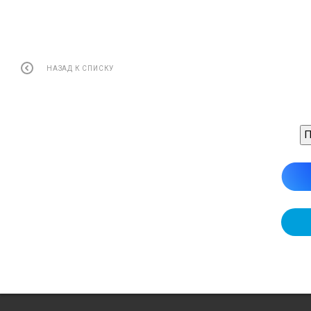
НАЗАД К СПИСКУ
П