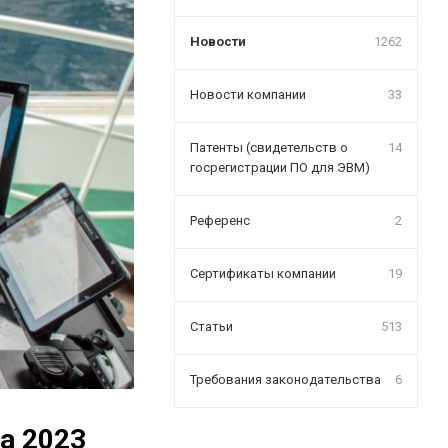
Новости
1262
Новости компании
33
Патенты (свидетельств о
14
госрегистрации ПО для ЭВМ)
Референс
2
Сертификаты компании
19
Статьи
513
Требования законодательства
6
а 2023