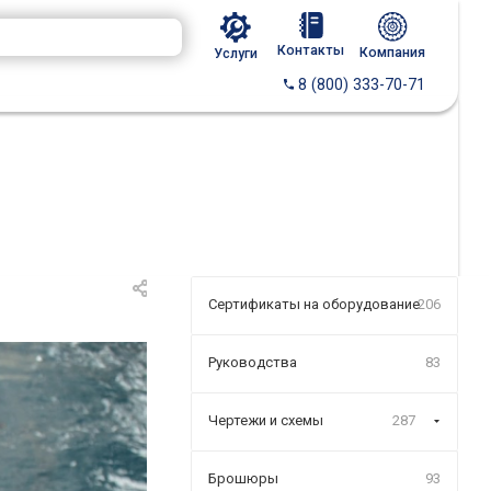
Контакты
Компания
Услуги
8 (800) 333-70-71
Сертификаты на оборудование
206
Руководства
83
Чертежи и схемы
287
Брошюры
93