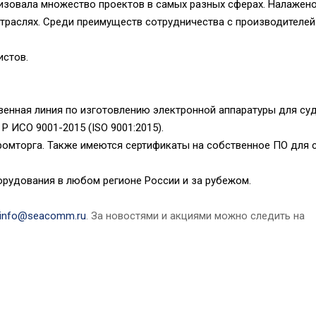
зовала множество проектов в самых разных сферах. Налажено
раслях. Среди преимуществ сотрудничества с производителей
истов.
енная линия по изготовлению электронной аппаратуры для суд
 ИСО 9001-2015 (ISO 9001:2015).
ромторга. Также имеются сертификаты на собственное ПО для 
рудования в любом регионе России и за рубежом.
info@seacomm.ru
. За новостями и акциями можно следить на