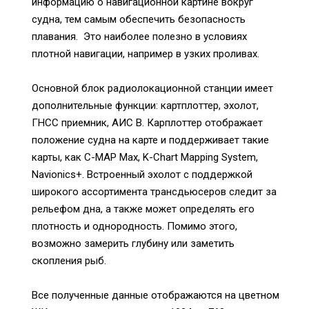
информацию о навигационной картине вокруг
судна, тем самым обеспечить безопасность
плавания. Это наиболее полезно в условиях
плотной навигации, например в узких проливах.
Основной блок радиолокационной станции имеет
дополнительные функции: картплоттер, эхолот,
ГНСС приемник, АИС В. Карплоттер отображает
положение судна на карте и поддерживает такие
карты, как C-MAP Max, K-Chart Mapping System,
Navionics+. Встроенный эхолот с поддержкой
широкого ассортимента трансдьюсеров следит за
рельефом дна, а также может определять его
плотность и однородность. Помимо этого,
возможно замерить глубину или заметить
скопления рыб.
Все полученные данные отображаются на цветном