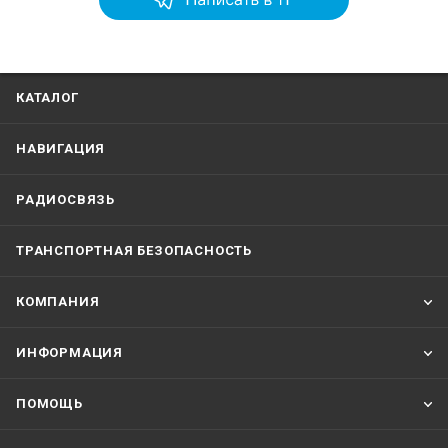
КАТАЛОГ
НАВИГАЦИЯ
РАДИОСВЯЗЬ
ТРАНСПОРТНАЯ БЕЗОПАСНОСТЬ
КОМПАНИЯ
ИНФОРМАЦИЯ
ПОМОЩЬ