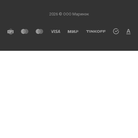
2026 © ООО Маринэк