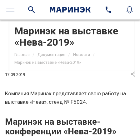
Маринэк на выставке
«Нева-2019»
/
/
/
Главная
Документация
Новости
Маринэк на выставке «Нева-2019»
17-09-2019
Компания Маринэк представляет свою работу на
выставке «Нева», стенд № F5024.
Маринэк на выставке-
конференции «Нева-2019»