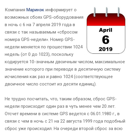
Компания
Маринэк
информирует о
возможных сбоях GPS-оборудования
в ночь с 6 на 7 апреля 2019 года в
связи с так называемым «сбросом
номера GPS-недели». Номер GPS-
недели меняется по прошествии 1024
недель (от 0 до 1023), поскольку
кодируется 10-значным двоичным числом, максимальное
значение которого при переводе в десятичную систему
исчисления как раз и равно 1024 (соответствующее
двоичное число состоит из десяти единиц).
Не трудно посчитать, что, таким образом, сброс GPS-
недели происходит один раз в чуть менее чем 20 лет.
Отсчет времени в системе GPS ведется с 06.01.1980 г., в
связи с чем в ночь с 21 на 22 августа 1999 года подобный
сброс уже происходил. На очереди второй сброс за всю