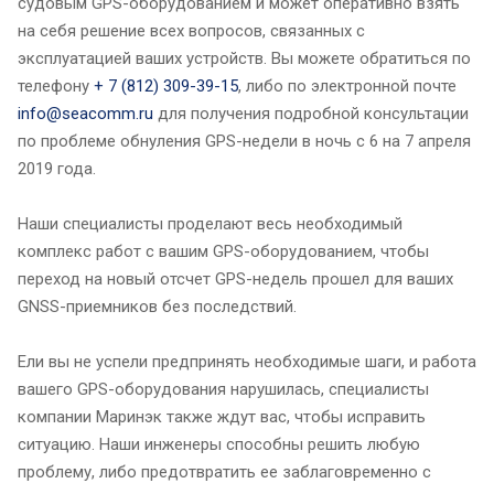
судовым GPS-оборудованием и может оперативно взять
на себя решение всех вопросов, связанных с
эксплуатацией ваших устройств. Вы можете обратиться по
телефону
+ 7 (812) 309-39-15
, либо по электронной почте
info@seacomm.ru
для получения подробной консультации
по проблеме обнуления GPS-недели в ночь с 6 на 7 апреля
2019 года.
Наши специалисты проделают весь необходимый
комплекс работ с вашим GPS-оборудованием, чтобы
переход на новый отсчет GPS-недель прошел для ваших
GNSS-приемников без последствий.
Ели вы не успели предпринять необходимые шаги, и работа
вашего GPS-оборудования нарушилась, специалисты
компании Маринэк также ждут вас, чтобы исправить
ситуацию. Наши инженеры способны решить любую
проблему, либо предотвратить ее заблаговременно с