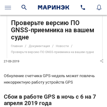
Проверьте версию ПО
GNSS-приемника на вашем
судне
/
/
/
Главная
Документация
Новости
Проверьте версию ПО GNSS-приемника на вашем судне
27-03-2019
Обнуление счетчика GPS-недель может повлечь
некорректную работу устройств GPS
Сбои в работе GPS в ночь c 6 на 7
апреля 2019 года