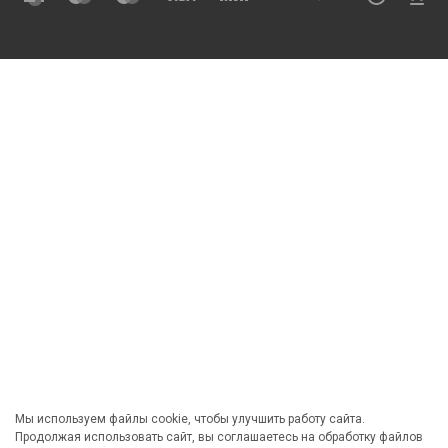
Мы используем файлы cookie, чтобы улучшить работу сайта.
Продолжая использовать сайт, вы соглашаетесь на обработку файлов