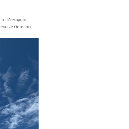
 от Инмарсат,
ленные Ooredoo.