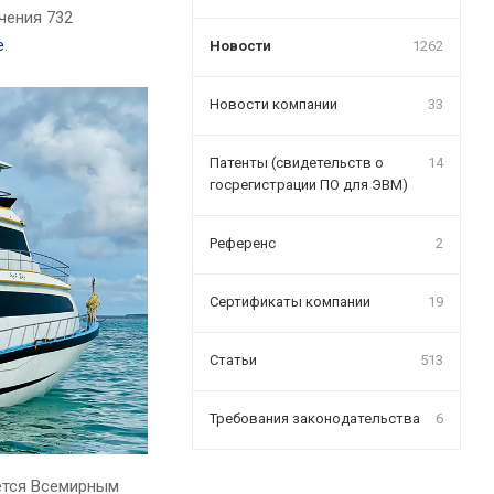
чения 732
e
.
Новости
1262
Новости компании
33
Патенты (свидетельств о
14
госрегистрации ПО для ЭВМ)
Референс
2
Сертификаты компании
19
Статьи
513
Требования законодательства
6
ется Всемирным