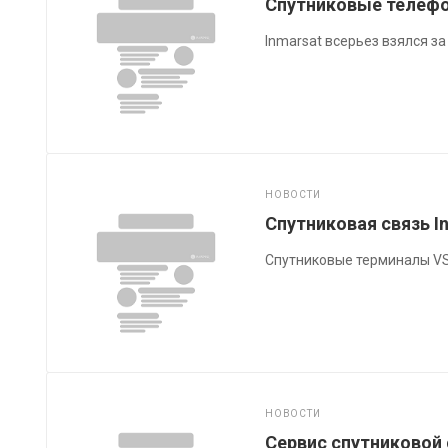
Спутниковые телефон
Inmarsat всерьез взялся за 
НОВОСТИ
Спутниковая связь I
Спутниковые терминалы VSA
НОВОСТИ
Сервис спутниковой 