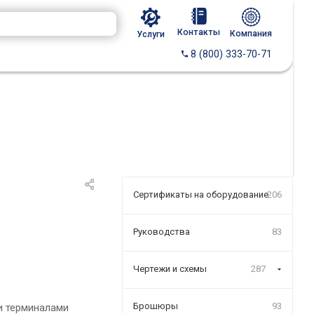
Контакты
Компания
Услуги
8 (800) 333-70-71
Сертификаты на оборудование
206
Руководства
83
Чертежи и схемы
287
Брошюры
93
и терминалами