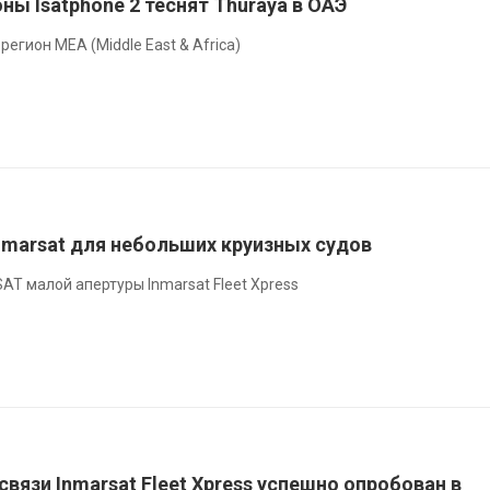
ы Isatphone 2 теснят Thuraya в ОАЭ
регион MEA (Middle East & Africa)
nmarsat для небольших круизных судов
T малой апертуры Inmarsat Fleet Xpress
связи Inmarsat Fleet Xpress успешно опробован в