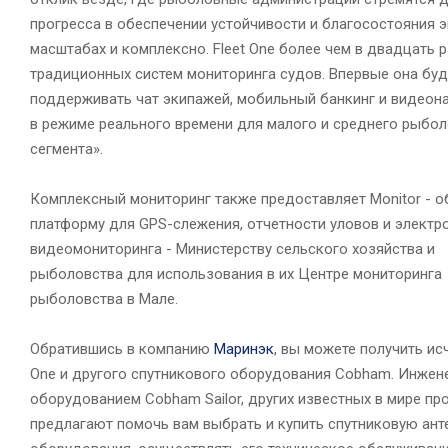
прогресса в обеспечении устойчивости и благосостояния 
масштабах и комплексно. Fleet One более чем в двадцать 
традиционных систем мониторинга судов. Впервые она буд
поддерживать чат экипажей, мобильный банкинг и видео
в режиме реального времени для малого и среднего рыбо
сегмента».
Комплексный мониторинг также предоставляет Monitor - 
платформу для GPS-слежения, отчетности уловов и электр
видеомониторинга - Министерству сельского хозяйства и
рыболовства для использования в их Центре мониторинга
рыболовства в Мале.
Обратившись в компанию
Маринэк
, вы можете получить и
One и другого спутникового оборудования Cobham. Инже
оборудованием Cobham Sailor, других известных в мире пр
предлагают помочь вам выбрать и купить спутниковую анте