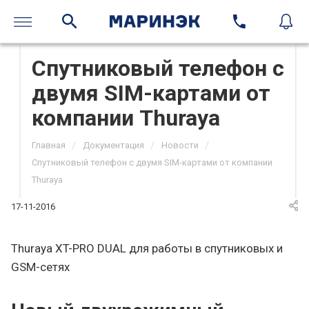
Спутниковый телефон с
двумя SIM-картами от
компании Thuraya
/
/
/
Главная
Документация
Новости
Спутниковый телефон с двумя SIM-картами от компании
Thuraya
17-11-2016
Thuraya XT-PRO DUAL для работы в спутниковых и
GSM-сетях