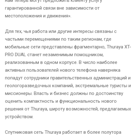
нам теперь могут предложить клиенту услугу
гарантированной связи вне зависимости от
местоположения и движения».
Для тех, чья работа или другие интересы связаны с
частыми перемещениями по таким регионам, где
мобильные сети представлены фрагментарно, Thuraya XT-
PRO DUAL станет незаменимым помощником,
реализованным в одном корпусе. В число наиболее
активных пользователей нового телефона наверняка
попадут сотрудники правительственных администраций и
геологоразведочных компаний, экстремальные туристы и
миссионеры. Власть и бизнес должны по достоинству
оценить компактность и функциональность нового
решения от Thuraya, широту возможностей, предлагаемых
устройством.
Спутниковая сеть Thuraya работает в более полутора