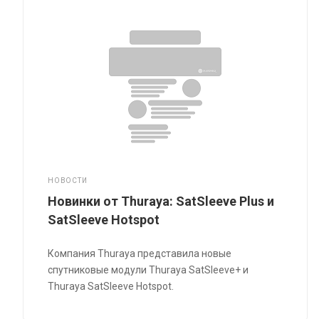
НОВОСТИ
Новинки от Thuraya: SatSleeve Plus и
SatSleeve Hotspot
Компания Thuraya представила новые
спутниковые модули Thuraya SatSleeve+ и
Thuraya SatSleeve Hotspot.