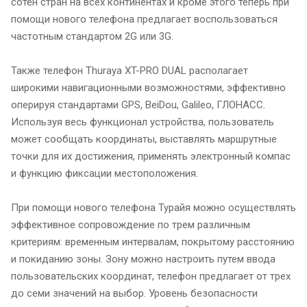
сотен стран на всех континентах и кроме этого теперь при
помощи нового телефона предлагает воспользоваться
частотным стандартом 2G или 3G.
Также телефон Thuraya XT-PRO DUAL располагает
широкими навигационными возможностями, эффективно
оперируя стандартами GPS, BeiDou, Galileo, ГЛОНАСС.
Используя весь функционал устройства, пользователь
может сообщать координаты, выставлять маршрутные
точки для их достижения, применять электронный компас
и функцию фиксации местоположения.
При помощи нового телефона Турайя можно осуществлять
эффективное сопровождение по трем различным
критериям: временным интервалам, покрытому расстоянию
и покиданию зоны. Зону можно настроить путем ввода
пользовательских координат, телефон предлагает от трех
до семи значений на выбор. Уровень безопасности